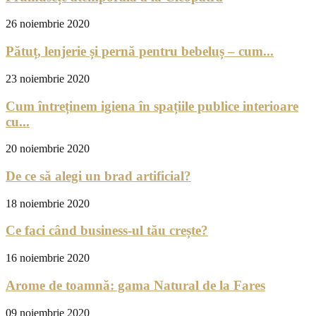
26 noiembrie 2020
Pătuț, lenjerie și pernă pentru bebeluș – cum...
23 noiembrie 2020
Cum întreținem igiena în spațiile publice interioare
cu...
20 noiembrie 2020
De ce să alegi un brad artificial?
18 noiembrie 2020
Ce faci când business-ul tău crește?
16 noiembrie 2020
Arome de toamnă: gama Natural de la Fares
09 noiembrie 2020