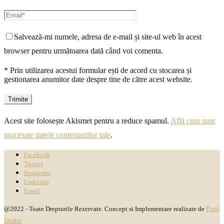
Salvează-mi numele, adresa de e-mail și site-ul web în acest
browser pentru următoarea dată când voi comenta.
* Prin utilizarea acestui formular ești de acord cu stocarea și
gestionarea anumitor date despre tine de către acest website.
Acest site folosește Akismet pentru a reduce spamul.
Află cum sunt
procesate datele comentariilor tale
.
Facebook
Twitter
Instagram
Linkedin
Email
@2022 - Toate Drepturile Rezervate. Concept si Implementare realizate de
Pixif
Studio