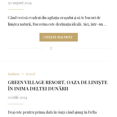
30 august 2024
Când vrei să evadezi din agitația orașului și să te bucuri de
liniștea naturii, Bucovina este destinația ideală. Aici, într-un …
CITEȘTE MAI MULT
fashion
travel
GREEN VILLAGE RESORT, OAZA DE LINIȘTE
ÎN INIMA DELTEI DUNĂRII
02 iulie 2024
Deși este pentru prima dată în viață când ajung în Delta