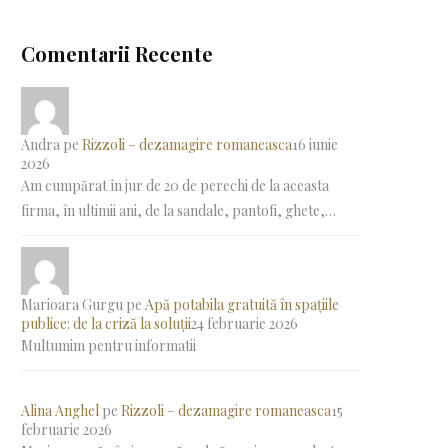
Comentarii Recente
Andra
pe
Rizzoli – dezamagire romaneasca
16 iunie
2026
Am cumpărat în jur de 20 de perechi de la aceasta
firma, în ultimii ani, de la sandale, pantofi, ghete,…
Marioara Gurgu
pe
Apă potabila gratuită în spațiile
publice: de la criză la soluții
24 februarie 2026
Multumim pentru informatii
Alina Anghel
pe
Rizzoli – dezamagire romaneasca
15
februarie 2026