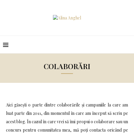
COLABORĂRI
Aici găsești o parte dintre colaborările și campaniile la care am
luat parte din 2011, din momentul în care am început să scriu pe
acest blog. În cazul în care vrei să îmi propui o colaborare sau un
concurs pentru comunitatea mea, mă poți contacta oricând pe