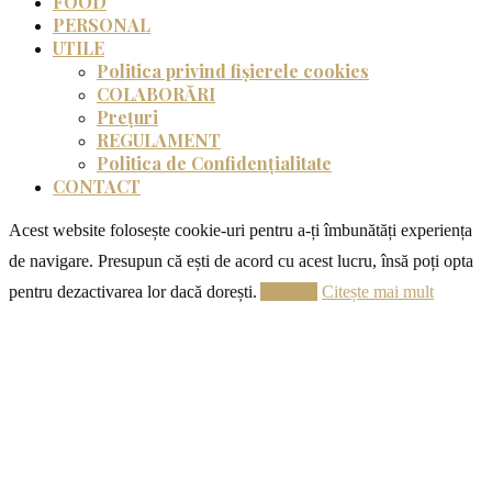
FOOD
PERSONAL
UTILE
Politica privind fișierele cookies
COLABORĂRI
Prețuri
REGULAMENT
Politica de Confidențialitate
CONTACT
Acest website folosește cookie-uri pentru a-ți îmbunătăți experiența
de navigare. Presupun că ești de acord cu acest lucru, însă poți opta
pentru dezactivarea lor dacă dorești.
Acceptă
Citește mai mult