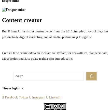
Despre mine
Content creator
Bună! Sunt Alina și sunt creator de conținut din 2011, îmi plac provocările, sunt
pasionată de digital marketing, social media, parfumuri și fotografie.
Cred cu tărie că niciodată nu încetăm să învățăm, iar dezvoltarea, atât personală,
cât și profesională, se poate realiza prin autoeducație.
Caută
Ținem legătura
Facebook
Twitter
Instagram
Linkedin