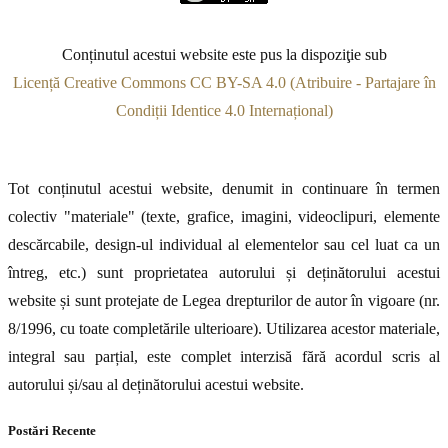
Conținutul acestui website este pus la dispoziţie sub
Licență Creative Commons CC BY-SA 4.0 (Atribuire - Partajare în
Condiții Identice 4.0 Internațional)
Tot conținutul acestui website, denumit in continuare în termen
colectiv "materiale" (texte, grafice, imagini, videoclipuri, elemente
descărcabile, design-ul individual al elementelor sau cel luat ca un
întreg, etc.) sunt proprietatea autorului și deținătorului acestui
website și sunt protejate de Legea drepturilor de autor în vigoare (nr.
8/1996, cu toate completările ulterioare). Utilizarea acestor materiale,
integral sau parțial, este complet interzisă fără acordul scris al
autorului și/sau al deținătorului acestui website.
Postări Recente