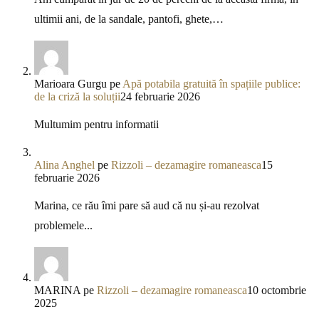
ultimii ani, de la sandale, pantofi, ghete,…
Marioara Gurgu
pe
Apă potabila gratuită în spațiile publice:
de la criză la soluții
24 februarie 2026
Multumim pentru informatii
Alina Anghel
pe
Rizzoli – dezamagire romaneasca
15
februarie 2026
Marina, ce rău îmi pare să aud că nu și-au rezolvat
problemele...
MARINA
pe
Rizzoli – dezamagire romaneasca
10 octombrie
2025