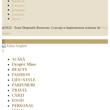
Facebook
Twitter
Instagram
Linkedin
Email
@2022 - Toate Drepturile Rezervate. Concept si Implementare realizate de
Pixif
Studio
ACASĂ
Despre Mine
BEAUTY
FASHION
LIFE+STYLE
PARFUMURI
TRAVEL
CĂRȚI
FOOD
PERSONAL