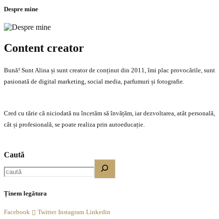
Despre mine
Content creator
Bună! Sunt Alina și sunt creator de conținut din 2011, îmi plac provocările, sunt
pasionată de digital marketing, social media, parfumuri și fotografie.
Cred cu tărie că niciodată nu încetăm să învățăm, iar dezvoltarea, atât personală,
cât și profesională, se poate realiza prin autoeducație.
Caută
Ținem legătura
Facebook
Twitter
Instagram
Linkedin