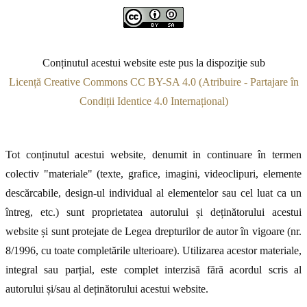
Conținutul acestui website este pus la dispoziţie sub
Licență Creative Commons CC BY-SA 4.0 (Atribuire - Partajare în
Condiții Identice 4.0 Internațional)
Tot conținutul acestui website, denumit in continuare în termen
colectiv "materiale" (texte, grafice, imagini, videoclipuri, elemente
descărcabile, design-ul individual al elementelor sau cel luat ca un
întreg, etc.) sunt proprietatea autorului și deținătorului acestui
website și sunt protejate de Legea drepturilor de autor în vigoare (nr.
8/1996, cu toate completările ulterioare). Utilizarea acestor materiale,
integral sau parțial, este complet interzisă fără acordul scris al
autorului și/sau al deținătorului acestui website.