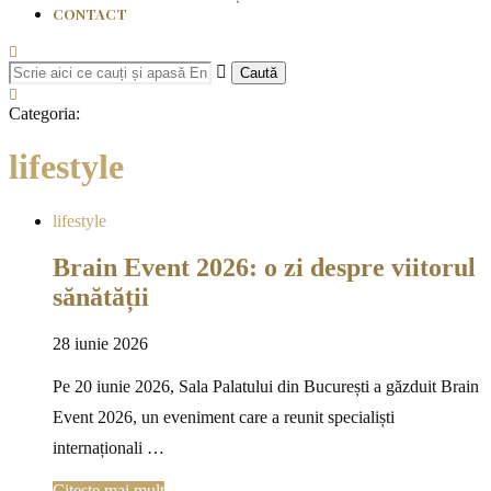
CONTACT
Caută
Categoria:
lifestyle
lifestyle
Brain Event 2026: o zi despre viitorul
sănătății
28 iunie 2026
Pe 20 iunie 2026, Sala Palatului din București a găzduit Brain
Event 2026, un eveniment care a reunit specialiști
internaționali …
Citește mai mult