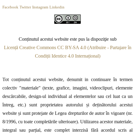
Facebook
Twitter
Instagram
Linkedin
Conținutul acestui website este pus la dispoziţie sub
Licență Creative Commons CC BY-SA 4.0 (Atribuire - Partajare în
Condiții Identice 4.0 Internațional)
Tot conținutul acestui website, denumit in continuare în termen
colectiv "materiale" (texte, grafice, imagini, videoclipuri, elemente
descărcabile, design-ul individual al elementelor sau cel luat ca un
întreg, etc.) sunt proprietatea autorului și deținătorului acestui
website și sunt protejate de Legea drepturilor de autor în vigoare (nr.
8/1996, cu toate completările ulterioare). Utilizarea acestor materiale,
integral sau parțial, este complet interzisă fără acordul scris al