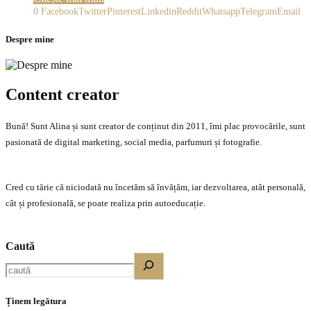
0
Facebook
Twitter
Pinterest
Linkedin
Reddit
Whatsapp
Telegram
Email
Despre mine
Content creator
Bună! Sunt Alina și sunt creator de conținut din 2011, îmi plac provocările, sunt
pasionată de digital marketing, social media, parfumuri și fotografie.
Cred cu tărie că niciodată nu încetăm să învățăm, iar dezvoltarea, atât personală,
cât și profesională, se poate realiza prin autoeducație.
Caută
Ținem legătura