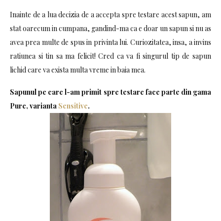
Inainte de a lua decizia de a accepta spre testare acest sapun, am
stat oarecum in cumpana, gandind-ma ca e doar un sapun si nu as
avea prea multe de spus in privinta lui. Curiozitatea, insa, a invins
ratiunea si tin sa ma felicit! Cred ca va fi singurul tip de sapun
lichid care va exista multa vreme in baia mea.
Sapunul pe care l-am primit spre testare face parte din gama
Pure, varianta
Sensitive
.