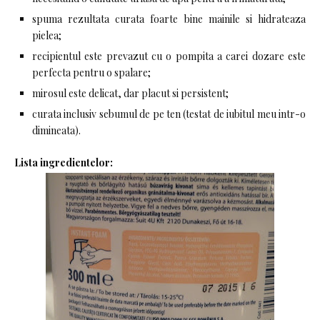
spuma rezultata curata foarte bine mainile si hidrateaza
pielea;
recipientul este prevazut cu o pompita a carei dozare este
perfecta pentru o spalare;
mirosul este delicat, dar placut si persistent;
curata inclusiv sebumul de pe ten (testat de iubitul meu intr-o
dimineata).
Lista ingredientelor: