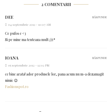
2 COMENTARII
DEE
RĂSPUNDE
04 septembrie 2012 - 10:07 AM
Ce pufos e <3
Si pe mine ma tenteaza mult ;)):*
IOANA
RĂSPUNDE
05 septembrie 2012 - 12:02 PM
ce bine arata! ador produsele lor, pana acum nu m-a dezamagit
nimic 😉
Fashionspot.ro