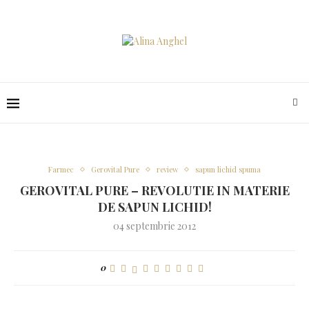
Farmec
Gerovital Pure
review
sapun lichid spuma
GEROVITAL PURE – REVOLUTIE IN MATERIE
DE SAPUN LICHID!
04 septembrie 2012
0