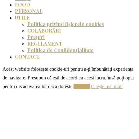
FOOD
PERSONAL
UTILE
Politica privind fișierele cookies
COLABORĂRI
Prețuri
REGULAMENT
Politica de Confidențialitate
CONTACT
Acest website folosește cookie-uri pentru a-ți îmbunătăți experiența
de navigare. Presupun că ești de acord cu acest lucru, însă poți opta
pentru dezactivarea lor dacă dorești.
Acceptă
Citește mai mult