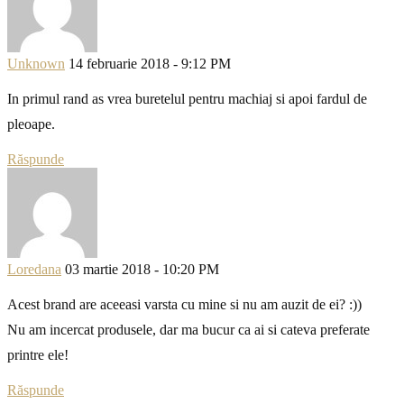
Unknown
14 februarie 2018 - 9:12 PM
In primul rand as vrea buretelul pentru machiaj si apoi fardul de
pleoape.
Răspunde
Loredana
03 martie 2018 - 10:20 PM
Acest brand are aceeasi varsta cu mine si nu am auzit de ei? :))
Nu am incercat produsele, dar ma bucur ca ai si cateva preferate
printre ele!
Răspunde