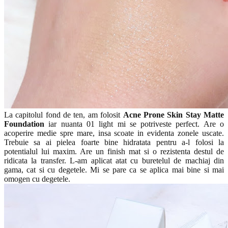
La capitolul fond de ten, am folosit
Acne Prone Skin
Stay Matte
Foundation
iar nuanta 01 light mi se potriveste perfect. Are o
acoperire medie spre mare, insa scoate in evidenta zonele uscate.
Trebuie sa ai pielea foarte bine hidratata pentru a-l folosi la
potentialul lui maxim. Are un finish mat si o rezistenta destul de
ridicata la transfer. L-am aplicat atat cu buretelul de machiaj din
gama, cat si cu degetele. Mi se pare ca se aplica mai bine si mai
omogen cu degetele.