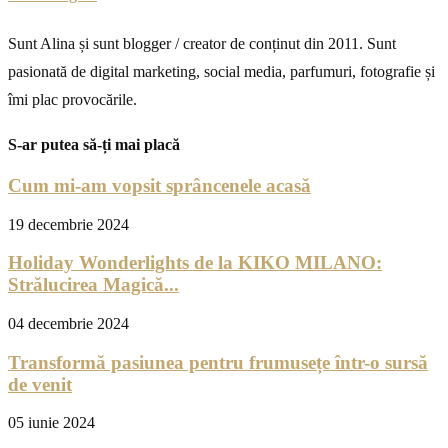
Sunt Alina și sunt blogger / creator de conținut din 2011. Sunt
pasionată de digital marketing, social media, parfumuri, fotografie și
îmi plac provocările.
S-ar putea să-ți mai placă
Cum mi-am vopsit sprâncenele acasă
19 decembrie 2024
Holiday Wonderlights de la KIKO MILANO:
Strălucirea Magică...
04 decembrie 2024
Transformă pasiunea pentru frumusețe într-o sursă
de venit
05 iunie 2024