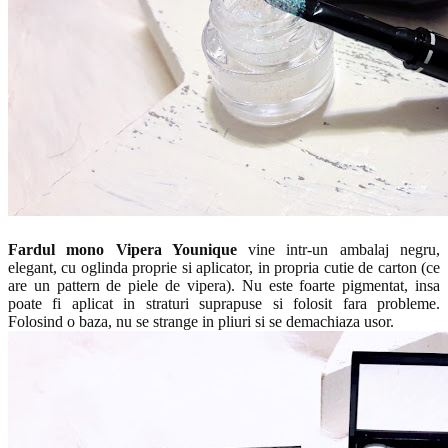
Fardul mono Vipera Younique
vine intr-un ambalaj negru,
elegant, cu oglinda proprie si aplicator, in propria cutie de carton (ce
are un pattern de piele de vipera). Nu este foarte pigmentat, insa
poate fi aplicat in straturi suprapuse si folosit fara probleme.
Folosind o baza, nu se strange in pliuri si se demachiaza usor.