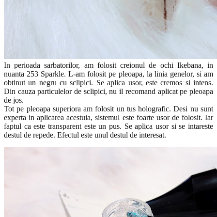
In perioada sarbatorilor, am folosit creionul de ochi Ikebana, in
nuanta 253 Sparkle. L-am folosit pe pleoapa, la linia genelor, si am
obtinut un negru cu sclipici. Se aplica usor, este cremos si intens.
Din cauza particulelor de sclipici, nu il recomand aplicat pe pleoapa
de jos.
Tot pe pleoapa superiora am folosit un tus holografic. Desi nu sunt
experta in aplicarea acestuia, sistemul este foarte usor de folosit. Iar
faptul ca este transparent este un pus. Se aplica usor si se intareste
destul de repede. Efectul este unul destul de interesat.