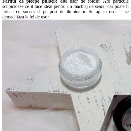
Fardul de pleope pulbere
este usor de folosit. Are particule
sclipicioase ce il face ideal pentru un machiaj de seara, dar poate fi
folosit cu succes si pe post de iluminator. Se aplica usor si se
demachiaza la fel de usor.