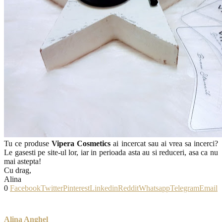
Tu ce produse
Vipera Cosmetics
ai incercat sau ai vrea sa incerci?
Le gasesti pe site-ul lor, iar in perioada asta au si reduceri, asa ca nu
mai astepta!
Cu drag,
Alina
0
Facebook
Twitter
Pinterest
Linkedin
Reddit
Whatsapp
Telegram
Email
Alina Anghel