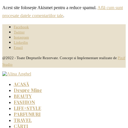
Acest site folosește Akismet pentru a reduce spamul.
Află cum sunt
procesate datele comentariilor tale
.
Facebook
Twitter
Instagram
Linkedin
Email
@2022 - Toate Drepturile Rezervate. Concept si Implementare realizate de
Pixif
Studio
ACASĂ
Despre Mine
BEAUTY
FASHION
LIFE+STYLE
PARFUMURI
TRAVEL
CĂRȚI