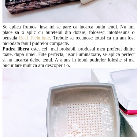
Se aplica frumos, insa mi se pare ca incarca putin tenul. Nu imi
place sa o aplic cu buretelul din dotare, folosesc intotdeauna o
pensula
Real Technique
. Trebuie sa recunosc totusi ca nu am fost
niciodata fanul pudrelor compacte.
Pudra libera
este, cel mai probabil, produsul meu preferat dintre
toate, dupa rimel. Este perfecta, usor iluminatoare, se aplica perfect
si nu incarca deloc tenul. A ajuns in topul pudrelor folosite si ma
bucur tare mult ca am descoperit-o.