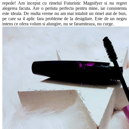
repede! Am inceput cu rimelul Futuristic Magnifyer si nu regret
alegerea facuta. Are o periuta perfecta pentru mine, iar consistenta
este ideala. De multa vreme nu am mai intalnit un rimel atat de bun,
pe care sa il aplic fara probleme de la desigilare. Este de un negru
intens ce ofera volum si alungire, nu se faramiteaza, nu curge.