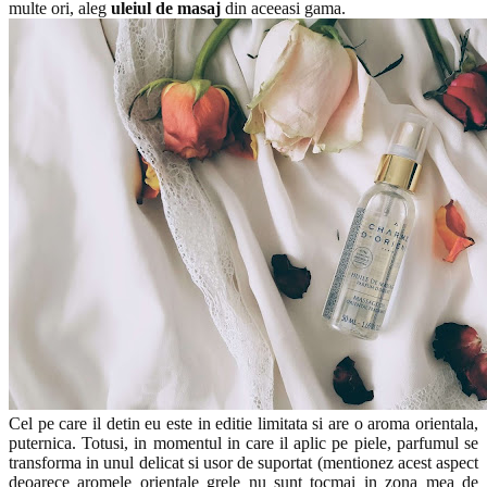
multe ori, aleg
uleiul de masaj
din aceeasi gama.
Cel pe care il detin eu este in editie limitata si are o aroma orientala,
puternica. Totusi, in momentul in care il aplic pe piele, parfumul se
transforma in unul delicat si usor de suportat (mentionez acest aspect
deoarece aromele orientale grele nu sunt tocmai in zona mea de