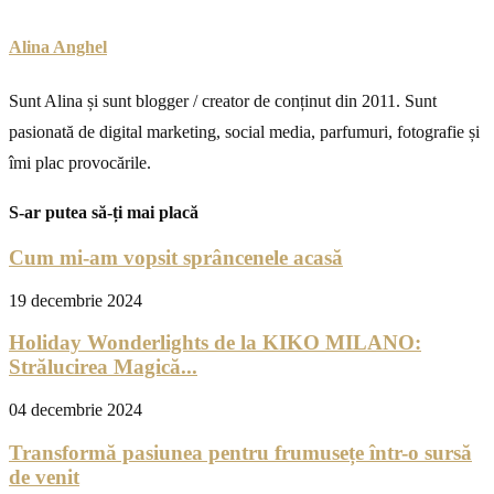
Alina Anghel
Sunt Alina și sunt blogger / creator de conținut din 2011. Sunt
pasionată de digital marketing, social media, parfumuri, fotografie și
îmi plac provocările.
S-ar putea să-ți mai placă
Cum mi-am vopsit sprâncenele acasă
19 decembrie 2024
Holiday Wonderlights de la KIKO MILANO:
Strălucirea Magică...
04 decembrie 2024
Transformă pasiunea pentru frumusețe într-o sursă
de venit