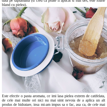
data pe saptamana (si cred ca poate fi aplicat si mai des, este foarte
bland cu pielea).
Este efectiv o pasta aromata, ce imi lasa pielea extrem de catifelata,
de cele mai multe ori nici nu mai simt nevoia de a aplica un alt
produs de hidratare, insa mi-am impus sa o fac, asa ca, de cele mai