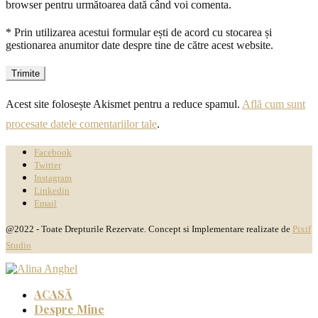
browser pentru următoarea dată când voi comenta.
* Prin utilizarea acestui formular ești de acord cu stocarea și
gestionarea anumitor date despre tine de către acest website.
Acest site folosește Akismet pentru a reduce spamul.
Află cum sunt
procesate datele comentariilor tale
.
Facebook
Twitter
Instagram
Linkedin
Email
@2022 - Toate Drepturile Rezervate. Concept si Implementare realizate de
Pixif
Studio
ACASĂ
Despre Mine