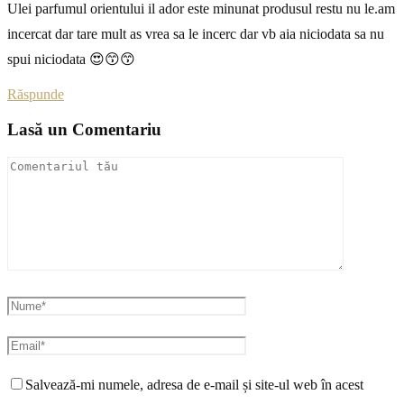
Ulei parfumul orientului il ador este minunat produsul restu nu le.am
incercat dar tare mult as vrea sa le incerc dar vb aia niciodata sa nu
spui niciodata 😍😙😙
Răspunde
Lasă un Comentariu
Salvează-mi numele, adresa de e-mail și site-ul web în acest