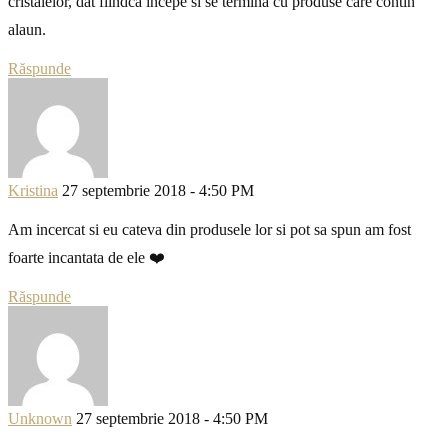
cristalelor, dat fiindca incepe si se termina cu produse care contin
alaun.
Răspunde
Kristina
27 septembrie 2018 - 4:50 PM
Am incercat si eu cateva din produsele lor si pot sa spun am fost
foarte incantata de ele ❤️
Răspunde
Unknown
27 septembrie 2018 - 4:50 PM