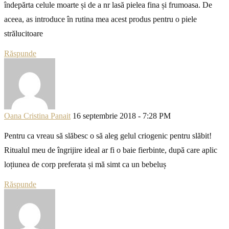
îndepărta celule moarte și de a nr lasă pielea fina și frumoasa. De
aceea, as introduce în rutina mea acest produs pentru o piele
strălucitoare
Răspunde
Oana Cristina Panait
16 septembrie 2018 - 7:28 PM
Pentru ca vreau să slăbesc o să aleg gelul criogenic pentru slăbit!
Ritualul meu de îngrijire ideal ar fi o baie fierbinte, după care aplic
loțiunea de corp preferata și mă simt ca un bebeluș
Răspunde