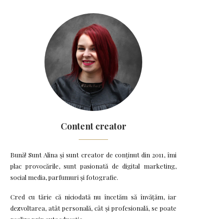
Content creator
Bună! Sunt Alina și sunt creator de conținut din 2011, îmi
plac provocările, sunt pasionată de digital marketing,
social media, parfumuri și fotografie.
Cred cu tărie că niciodată nu încetăm să învățăm, iar
dezvoltarea, atât personală, cât și profesională, se poate