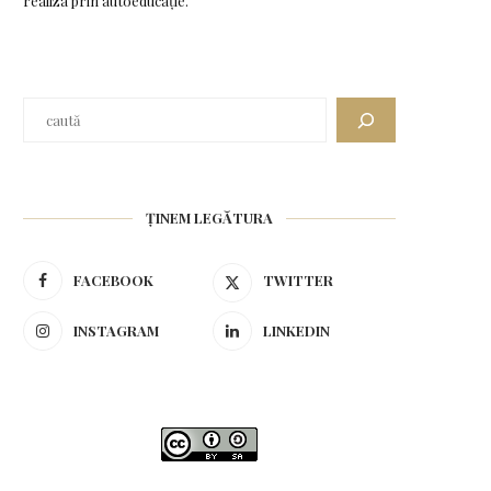
realiza prin autoeducație.
ȚINEM LEGĂTURA
FACEBOOK
TWITTER
INSTAGRAM
LINKEDIN