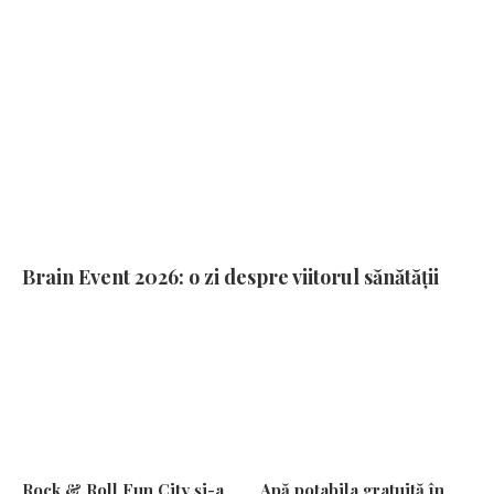
Brain Event 2026: o zi despre viitorul sănătății
Rock & Roll Fun City și-a
Apă potabila gratuită în