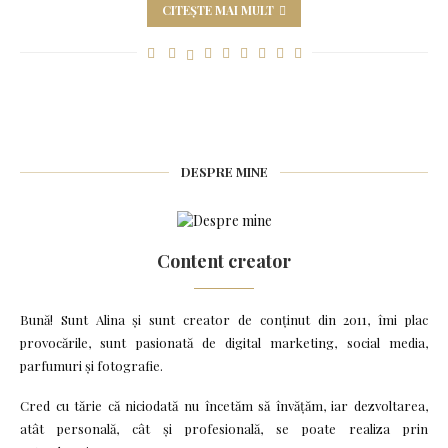
CITEȘTE MAI MULT
DESPRE MINE
Content creator
Bună! Sunt Alina și sunt creator de conținut din 2011, îmi plac
provocările, sunt pasionată de digital marketing, social media,
parfumuri și fotografie.
Cred cu tărie că niciodată nu încetăm să învățăm, iar dezvoltarea,
atât personală, cât și profesională, se poate realiza prin