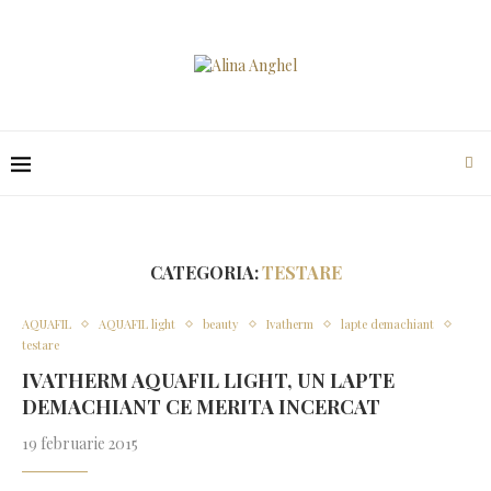
CATEGORIA:
TESTARE
AQUAFIL
AQUAFIL light
beauty
Ivatherm
lapte demachiant
testare
IVATHERM AQUAFIL LIGHT, UN LAPTE
DEMACHIANT CE MERITA INCERCAT
19 februarie 2015