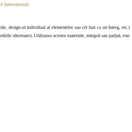
0 Internațional)
le, design-ul individual al elementelor sau cel luat ca un întreg, etc.)
ările ulterioare). Utilizarea acestor materiale, integral sau parțial, este