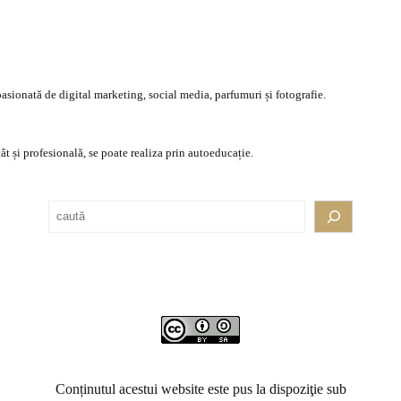
asionată de digital marketing, social media, parfumuri și fotografie.
ât și profesională, se poate realiza prin autoeducație.
Conținutul acestui website este pus la dispoziţie sub