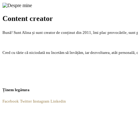
Content creator
Bună! Sunt Alina și sunt creator de conținut din 2011, îmi plac provocările, sunt p
Cred cu tărie că niciodată nu încetăm să învățăm, iar dezvoltarea, atât personală, c
Caută
Ținem legătura
Facebook
Twitter
Instagram
Linkedin