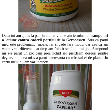
Daca tot am ajuns la par, in ultima vreme am terminat un
sampon si
o lotiune contra caderii parului
de la
Gerocossen
. Stiu ca parul
meu este problematic, moale, rar si cade fara motiv, dar zau ca am
vazut vreo diferenta cat timp am folosit setul de mai jos. Samponul
mi s-a parut un pic cam prea lichid si-l pierdeam deseori printre
degete, lotiunea mi s-a parut interesanta cu mirosul ei de plante. In
cazul meu, nu am vazut efecte.