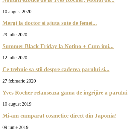
10 august 2020
Mergi la doctor si ajuta sute de femei...
29 iulie 2020
Summer Black Friday la Notino + Cum imi...
12 iulie 2020
Ce trebuie sa stii despre caderea parului si...
27 februarie 2020
Yves Rocher relanseaza gama de ingrijire a parului
10 august 2019
Mi-am cumparat cosmetice direct din Japonia!
09 iunie 2019