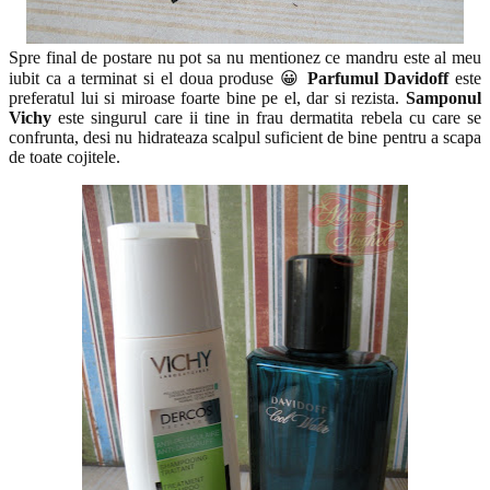
Spre final de postare nu pot sa nu mentionez ce mandru este al meu
iubit ca a terminat si el doua produse 😀
Parfumul Davidoff
este
preferatul lui si miroase foarte bine pe el, dar si rezista.
Samponul
Vichy
este singurul care ii tine in frau dermatita rebela cu care se
confrunta, desi nu hidrateaza scalpul suficient de bine pentru a scapa
de toate cojitele.