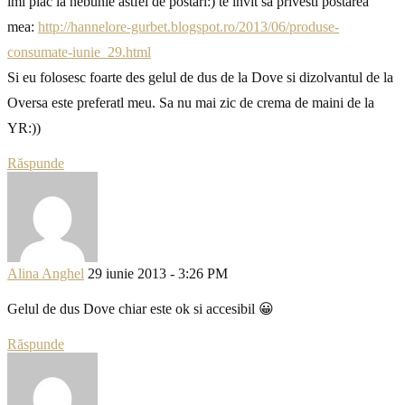
imi plac la nebunie astfel de postari:) te invit sa privesti postarea
mea:
http://hannelore-gurbet.blogspot.ro/2013/06/produse-
consumate-iunie_29.html
Si eu folosesc foarte des gelul de dus de la Dove si dizolvantul de la
Oversa este preferatl meu. Sa nu mai zic de crema de maini de la
YR:))
Răspunde
Alina Anghel
29 iunie 2013 - 3:26 PM
Gelul de dus Dove chiar este ok si accesibil 😀
Răspunde