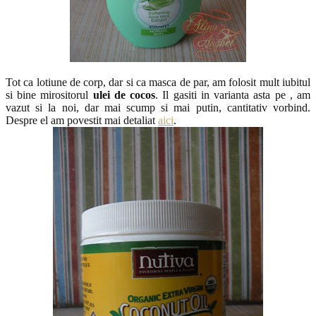
Tot ca lotiune de corp, dar si ca masca de par, am folosit mult iubitul
si bine mirositorul
ulei de cocos
. Il gasiti in varianta asta pe , am
vazut si la noi, dar mai scump si mai putin, cantitativ vorbind.
Despre el am povestit mai detaliat
aici
.