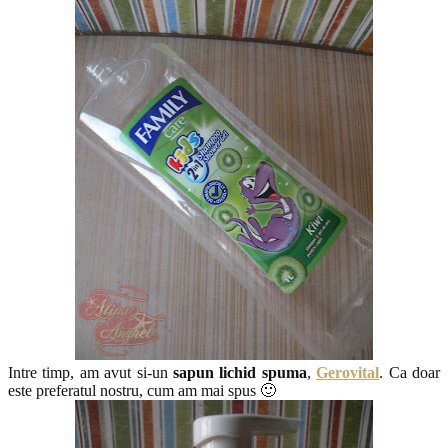
Intre timp, am avut si-un
sapun lichid spuma
,
Gerovital
. Ca doar
este preferatul nostru, cum am mai spus 🙂