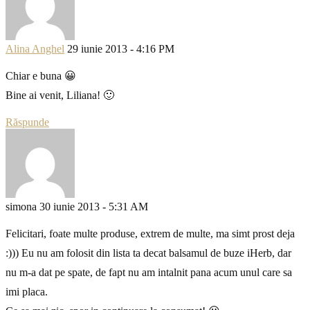
Alina Anghel
29 iunie 2013 - 4:16 PM
Chiar e buna 😀
Bine ai venit, Liliana! 🙂
Răspunde
simona
30 iunie 2013 - 5:31 AM
Felicitari, foate multe produse, extrem de multe, ma simt prost deja
:))) Eu nu am folosit din lista ta decat balsamul de buze iHerb, dar
nu m-a dat pe spate, de fapt nu am intalnit pana acum unul care sa
imi placa.