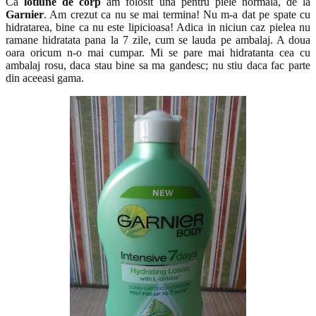
Ca
lotiune de corp
am folosit una pentru piele normala, de la
Garnier
. Am crezut ca nu se mai termina! Nu m-a dat pe spate cu
hidratarea, bine ca nu este lipicioasa! Adica in niciun caz pielea nu
ramane hidratata pana la 7 zile, cum se lauda pe ambalaj. A doua
oara oricum n-o mai cumpar. Mi se pare mai hidratanta cea cu
ambalaj rosu, daca stau bine sa ma gandesc; nu stiu daca fac parte
din aceeasi gama.