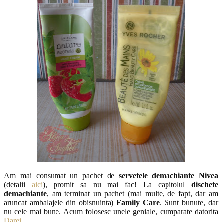
Am mai consumat un pachet de
servetele demachiante Nivea
(detalii
aici
), promit sa nu mai fac! La capitolul
dischete
demachiante
, am terminat un pachet (mai multe, de fapt, dar am
aruncat ambalajele din obisnuinta)
Family Care
. Sunt bunute, dar
nu cele mai bune. Acum folosesc unele geniale, cumparate datorita
Darei
.