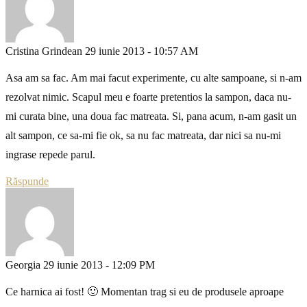
Cristina Grindean
29 iunie 2013 - 10:57 AM
Asa am sa fac. Am mai facut experimente, cu alte sampoane, si n-am
rezolvat nimic. Scapul meu e foarte pretentios la sampon, daca nu-
mi curata bine, una doua fac matreata. Si, pana acum, n-am gasit un
alt sampon, ce sa-mi fie ok, sa nu fac matreata, dar nici sa nu-mi
ingrase repede parul.
Răspunde
Georgia
29 iunie 2013 - 12:09 PM
Ce harnica ai fost! 🙂 Momentan trag si eu de produsele aproape