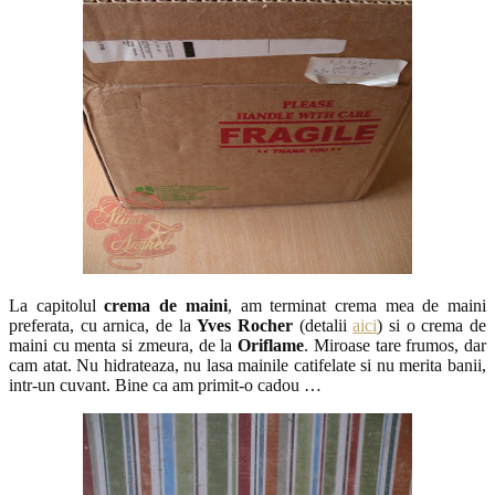
La capitolul
crema de maini
, am terminat crema mea de maini
preferata, cu arnica, de la
Yves Rocher
(detalii
aici
) si o crema de
maini cu menta si zmeura, de la
Oriflame
. Miroase tare frumos, dar
cam atat. Nu hidrateaza, nu lasa mainile catifelate si nu merita banii,
intr-un cuvant. Bine ca am primit-o cadou …