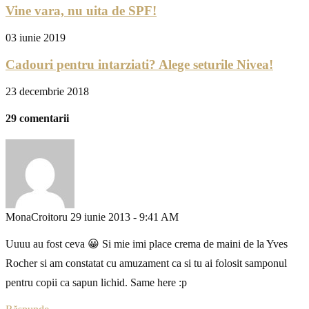
Vine vara, nu uita de SPF!
03 iunie 2019
Cadouri pentru intarziati? Alege seturile Nivea!
23 decembrie 2018
29 comentarii
MonaCroitoru
29 iunie 2013 - 9:41 AM
Uuuu au fost ceva 😀 Si mie imi place crema de maini de la Yves
Rocher si am constatat cu amuzament ca si tu ai folosit samponul
pentru copii ca sapun lichid. Same here :p