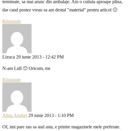
terminate, sa mai arunc din ambalaje. Am o cutiuta aproape plina,
dar cand postez vreau sa am destul "material" pentru articol 🙂
Răspunde
Lizuca
29 iunie 2013 - 12:42 PM
N-am Lidl 🙁 Oricum, ms
Răspunde
Alina Anghel
29 iunie 2013 - 1:10 PM
Of, imi pare rau sa aud asta, e printre magazinele mele preferate.