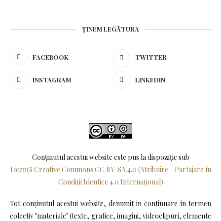
ȚINEM LEGĂTURA
FACEBOOK
TWITTER
INSTAGRAM
LINKEDIN
Conținutul acestui website este pus la dispoziţie sub
Licență Creative Commons CC BY-SA 4.0 (Atribuire - Partajare în
Condiții Identice 4.0 Internațional)
Tot conținutul acestui website, denumit in continuare în termen
colectiv "materiale" (texte, grafice, imagini, videoclipuri, elemente