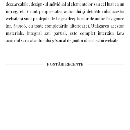
descărcabile, design-ul individual al elementelor sau cel luat ca un
întreg, etc.) sunt proprietatea autorului și deținătorului acestui
website și sunt protejate de Legea drepturilor de autor în vigoare
(nr. 8/1996, cu toate completările ulterioare). Utilizarea acestor
materiale, integral sau parțial, este complet interzisă fără
acordul scris al autorului și/sau al deținătorului acestui website.
POSTĂRI RECENTE