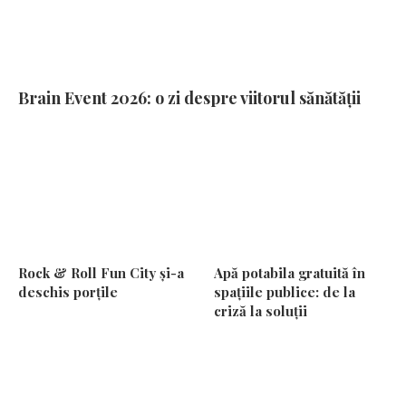
Brain Event 2026: o zi despre viitorul sănătății
Rock & Roll Fun City și-a
Apă potabila gratuită în
deschis porțile
spațiile publice: de la
criză la soluții