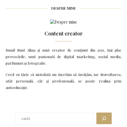
DESPRE MINE
Content creator
Bună! Sunt Alina și sunt creator de conținut din 2011, îmi plac
provocările, sunt pasionată de digital marketing, social media,
parfumuri și fotografie.
Cred cu tărie că niciodată nu încetăm să învățăm, iar dezvoltarea,
atât personală, cât și profesională, se poate realiza prin
autoeducație.