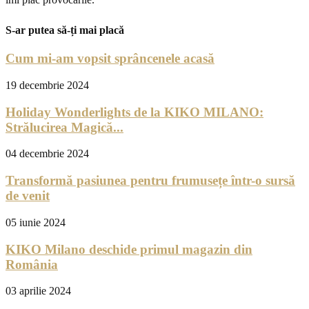
S-ar putea să-ți mai placă
Cum mi-am vopsit sprâncenele acasă
19 decembrie 2024
Holiday Wonderlights de la KIKO MILANO:
Strălucirea Magică...
04 decembrie 2024
Transformă pasiunea pentru frumusețe într-o sursă
de venit
05 iunie 2024
KIKO Milano deschide primul magazin din
România
03 aprilie 2024