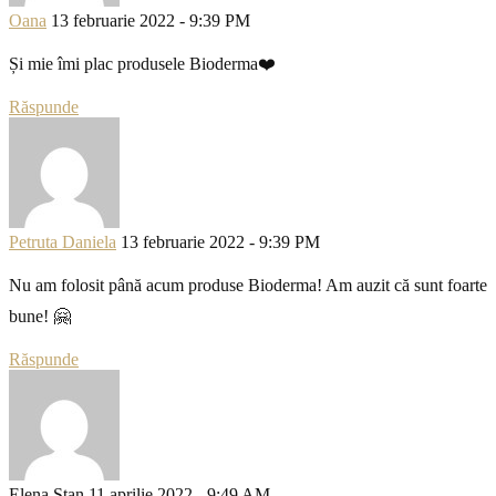
Oana
13 februarie 2022 - 9:39 PM
Și mie îmi plac produsele Bioderma❤️
Răspunde
Petruta Daniela
13 februarie 2022 - 9:39 PM
Nu am folosit până acum produse Bioderma! Am auzit că sunt foarte
bune! 🤗
Răspunde
Elena Stan
11 aprilie 2022 - 9:49 AM