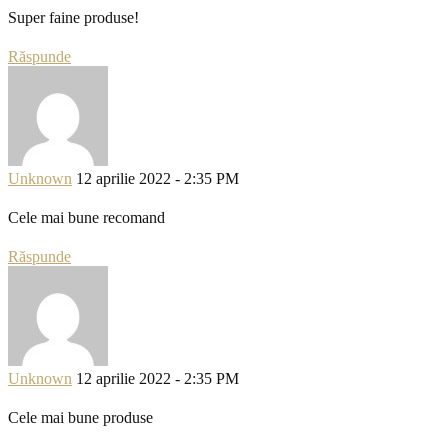
Super faine produse!
Răspunde
Unknown
12 aprilie 2022 - 2:35 PM
Cele mai bune recomand
Răspunde
Unknown
12 aprilie 2022 - 2:35 PM
Cele mai bune produse