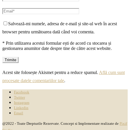
Salvează-mi numele, adresa de e-mail și site-ul web în acest
browser pentru următoarea dată când voi comenta.
* Prin utilizarea acestui formular ești de acord cu stocarea și
gestionarea anumitor date despre tine de către acest website.
Acest site folosește Akismet pentru a reduce spamul.
Află cum sunt
procesate datele comentariilor tale
.
Facebook
Twitter
Instagram
Linkedin
Email
@2022 - Toate Drepturile Rezervate. Concept si Implementare realizate de
Pixif