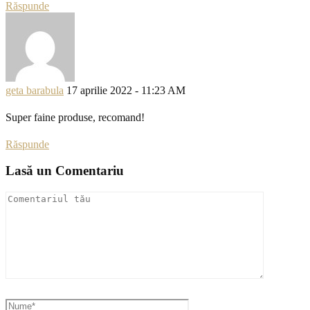
Răspunde
geta barabula
17 aprilie 2022 - 11:23 AM
Super faine produse, recomand!
Răspunde
Lasă un Comentariu