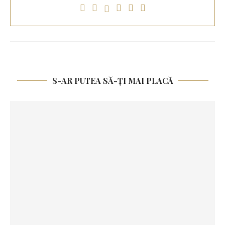
S-AR PUTEA SĂ-ȚI MAI PLACĂ