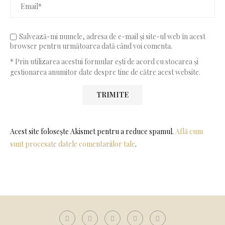
Salvează-mi numele, adresa de e-mail și site-ul web în acest
browser pentru următoarea dată când voi comenta.
* Prin utilizarea acestui formular ești de acord cu stocarea și
gestionarea anumitor date despre tine de către acest website.
Acest site folosește Akismet pentru a reduce spamul.
Află cum
sunt procesate datele comentariilor tale
.