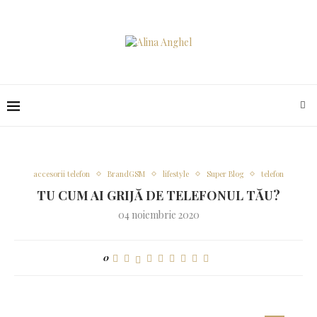
accesorii telefon
BrandGSM
lifestyle
Super Blog
telefon
TU CUM AI GRIJĂ DE TELEFONUL TĂU?
04 noiembrie 2020
0