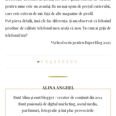
pentru mine este un avantaj. Să nu mai spun de prețul curierului,
care este extrem de mic față de alte magazine de profil.
Pot părea detalii, însă ele fac diferența. Și am observat că folosind
produse de calitate telefonul meu arată că nou. Tu cum ai grijă de
telefonul tău?
*Articol scris pentru SuperBlog 2020
0
ALINA ANGHEL
Sunt Alina și sunt blogger / creator de conținut din 2011.
Sunt pasionată de digital marketing, social media,
parfumuri, fotografie și îmi plac provocările.