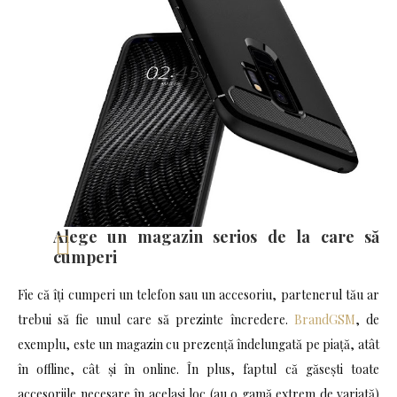
Alege un magazin serios de la care să
cumperi
Fie că îți cumperi un telefon sau un accesoriu, partenerul tău ar
trebui să fie unul care să prezinte încredere.
BrandGSM
, de
exemplu, este un magazin cu prezență îndelungată pe piață, atât
în offline, cât și în online. În plus, faptul că găsești toate
accesoriile necesare în același loc (au o gamă extrem de variată)