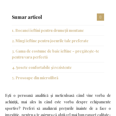
Sumar articol
Bocanci ieftini pentru drumeții montane
Mingi ieftine pentru jocurile tale preferate
Gama de costume de baie ieftine – pregătește-te
pentru vara perfectă
Șosete confortabile și rezistente
Prosoape din microfibră
Ești o persoană analitică și meticuloasă când vine vorba de
achiziții, mai ales în când este vorba despre echipamente
sportive? Preferi să analizezi prețurile înainte de a face o
investiție, pentru a te asigura că obții cel mai bun raport calitate-