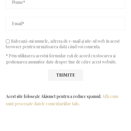
Salvează-mi numele, adresa de e-mail și site-ul web în acest
browser pentru următoarea dată când voi comenta.
* Prin utilizarea acestui formular ești de acord cu stocarea și
gestionarea anumitor date despre tine de către acest website.
Acest site folosește Akismet pentru a reduce spamul.
Află cum
sunt procesate datele comentariilor tale
.