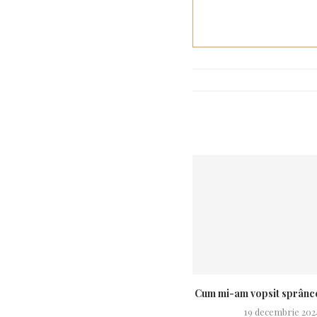
Cum mi-am vopsit sprânc
19 decembrie 202