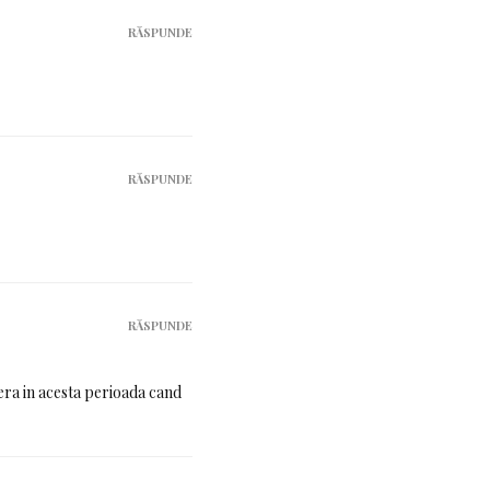
RĂSPUNDE
RĂSPUNDE
RĂSPUNDE
era in acesta perioada cand