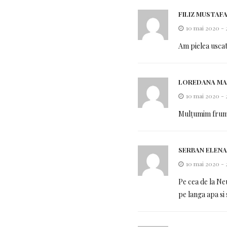
FILIZ MUSTAF
10 mai 2020 -
Am pielea usca
LOREDANA MA
10 mai 2020 -
Mulțumim frumo
SERBAN ELENA
10 mai 2020 -
Pe cea de la Ne
pe langa apa si 