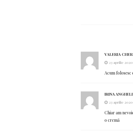
VALERIA CHE
23 aprilie 2020
Acum folosesc 
IRINA ANGHEL
23 aprilie 2020
Chiar am nevoie
o cremă