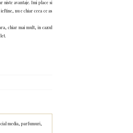
 niste avantaje. Imi place si
ieftine, nu e chiar ceea ce as
tara, chiar mai mult, in cazul
let.
social media, parfumuri,