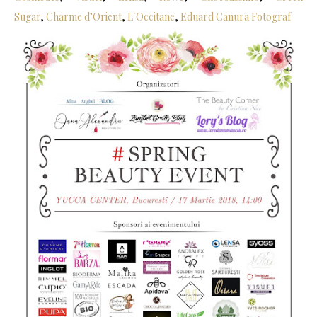
Sugar
,
Charme d’Orient
,
L`Occitane
,
Eduard Canura Fotograf