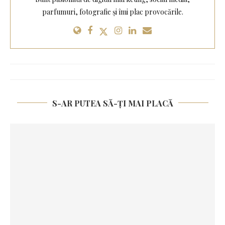
parfumuri, fotografie și îmi plac provocările.
S-AR PUTEA SĂ-ȚI MAI PLACĂ