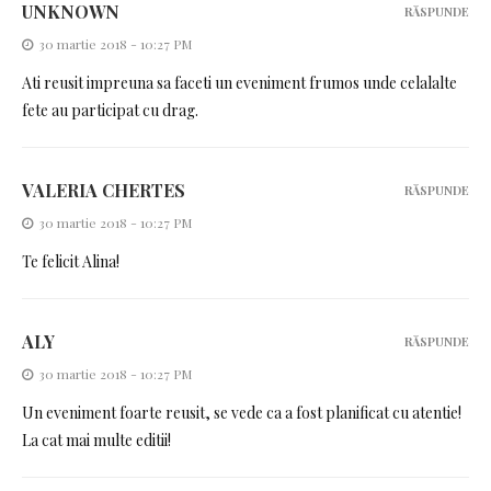
UNKNOWN
RĂSPUNDE
30 martie 2018 - 10:27 PM
Ati reusit impreuna sa faceti un eveniment frumos unde celalalte
fete au participat cu drag.
VALERIA CHERTES
RĂSPUNDE
30 martie 2018 - 10:27 PM
Te felicit Alina!
ALY
RĂSPUNDE
30 martie 2018 - 10:27 PM
Un eveniment foarte reusit, se vede ca a fost planificat cu atentie!
La cat mai multe editii!