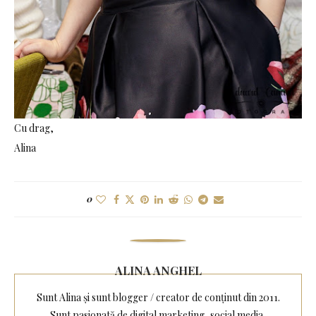
Cu drag,
Alina
0
ALINA ANGHEL
Sunt Alina și sunt blogger / creator de conținut din 2011.
Sunt pasionată de digital marketing, social media,