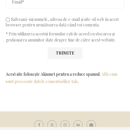
Salvează-mi numele, adresa de e-mail și site-ul web în acest
browser pentru următoarea dată când voi comenta.
* Prin utilizarea acestui formular ești de acord cu stocarea și
gestionarea anumitor date despre tine de către acest website.
Acest site folosește Akismet pentru a reduce spamul.
Află cum
sunt procesate datele comentariilor tale
.