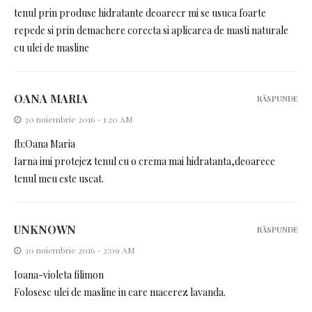
tenul prin produse hidratante deoarecr mi se usuca foarte
repede si prin demachere corecta si aplicarea de masti naturale
cu ulei de masline
OANA MARIA
RĂSPUNDE
30 noiembrie 2016 - 1:20 AM
fb:Oana Maria
Iarna imi protejez tenul cu o crema mai hidratanta,deoarece
tenul meu este uscat.
UNKNOWN
RĂSPUNDE
30 noiembrie 2016 - 2:09 AM
Ioana-violeta filimon
Folosesc ulei de masline in care macerez lavanda.