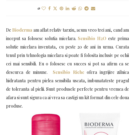
0
De
Bioderma
am aflat relativ tarziu, acum vreo trei ani, cand am
inceput sa folosesc solutia micelara.
Sensibio H2O
este prima
solutie micelara inventata, cu peste 20 de ani in urma. Curata
tenul prin tehnologia micelara si poate fi folosita inclusiv pe ochii
cei mai sensibili. Eu o folosesc cu succes si pot sa afirm ca se
descurca de minune.
Sensibio Riche
ofera ingrijire zilnica
hidratanta pentru pielea sensibila uscata, imbunatateste pragul
de toleranta al pielii. Sunt produsele perfecte pentru vremea de
afara si sunt sigura ca ai vrea sa castigi un kit format din cele doua
produse.