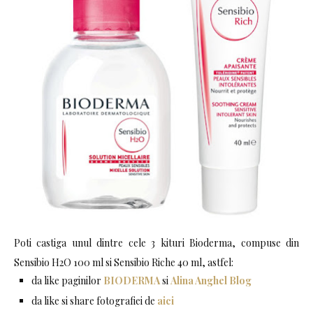
Poti castiga unul dintre cele 3 kituri Bioderma, compuse din
Sensibio H2O 100 ml si Sensibio Riche 40 ml, astfel:
da like paginilor
BIODERMA
si
Alina Anghel Blog
da like si share fotografiei de
aici