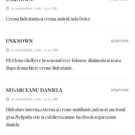
30 noiembrie 2016 - 5:22 AM
Crema hidratanta si crema antirid.Aida Dolce
UNKNOWN
RĂSPUNDE
30 noiembrie 2016 - 6:20 AM
FB Elena Ghelbere In sezonul rece folosesc dimineata si seara
dupa demachiere creme hidratante.
SEGARCEANU DANIELA
RĂSPUNDE
30 noiembrie 2016 - 6:33 AM
Hidratare interna,externa și creme matifiante,intrucat am tenul
gras.Nelipsita este si exfolierea.nume facebook:segarceanu
daniela