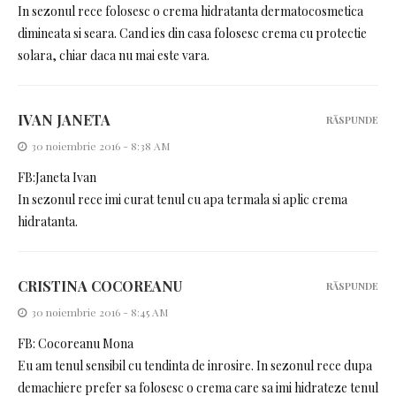
In sezonul rece folosesc o crema hidratanta dermatocosmetica
dimineata si seara. Cand ies din casa folosesc crema cu protectie
solara, chiar daca nu mai este vara.
IVAN JANETA
RĂSPUNDE
30 noiembrie 2016 - 8:38 AM
FB:Janeta Ivan
In sezonul rece imi curat tenul cu apa termala si aplic crema
hidratanta.
CRISTINA COCOREANU
RĂSPUNDE
30 noiembrie 2016 - 8:45 AM
FB: Cocoreanu Mona
Eu am tenul sensibil cu tendinta de inrosire. In sezonul rece dupa
demachiere prefer sa folosesc o crema care sa imi hidrateze tenul