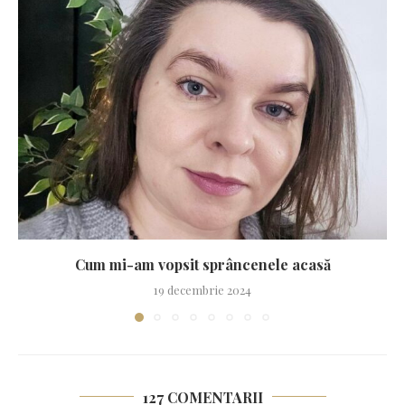
Cum mi-am vopsit sprâncenele acasă
19 decembrie 2024
127 COMENTARII