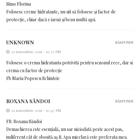
Simo Florina
Folosesc creme hidratante, nu uit să folosesc și factor de
protecție, chiar dacă e iarnă și beau multă apă.
UNKNOWN
RĂSPUNDE
29 noiembrie 2016 - 10:37 PM
Folosesc o crema hidratanta potrivită pentru sezonul rece, dar si
crema cu factor de protecție
Fb Maria Popescu Schinteie
ROXANA SĂNDOI
RĂSPUNDE
29 noiembrie 2016 - 10:47 PM
FB: Roxana Săndoi
Demachierea este esențială, nu sar niciodată peste acest pas,
indiferent cât de obosită aș fi. Apa micelară este preferata mea.