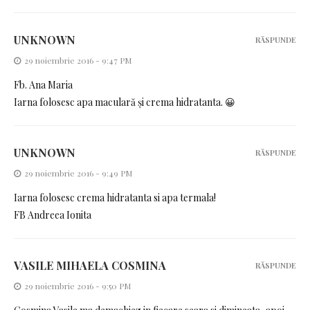
UNKNOWN
RĂSPUNDE
29 noiembrie 2016 - 9:47 PM
Fb. Ana Maria
Iarna folosesc apa maculară și crema hidratanta. 😀
UNKNOWN
RĂSPUNDE
29 noiembrie 2016 - 9:49 PM
Iarna folosesc crema hidratanta si apa termala!
FB Andreea Ionita
VASILE MIHAELA COSMINA
RĂSPUNDE
29 noiembrie 2016 - 9:50 PM