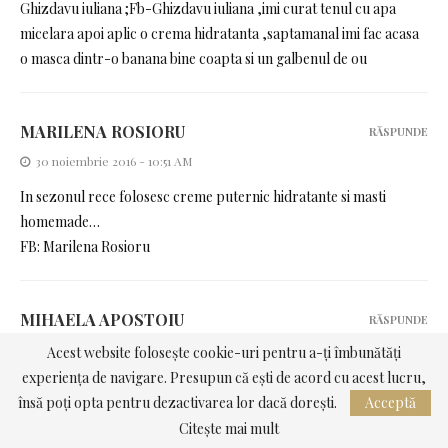
Ghizdavu iuliana ;Fb-Ghizdavu iuliana ,imi curat tenul cu apa
micelara apoi aplic o crema hidratanta ,saptamanal imi fac acasa
o masca dintr-o banana bine coapta si un galbenul de ou
MARILENA ROSIORU
RĂSPUNDE
30 noiembrie 2016 - 10:51 AM
In sezonul rece folosesc creme puternic hidratante si masti
homemade…
FB: Marilena Rosioru
MIHAELA APOSTOIU
RĂSPUNDE
30 noiembrie 2016 - 11:04 AM
Acest website folosește cookie-uri pentru a-ți îmbunătăți
experiența de navigare. Presupun că ești de acord cu acest lucru,
FB:Mihaela Florentina Miha
însă poți opta pentru dezactivarea lor dacă dorești.
Acceptă
In sezonul rece imi curat tenul cu apa micelara,folosesc creme
Citește mai mult
hidratante pentru ten sensibil,de doua ori pe saptamana imi fac