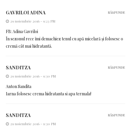
GAVRILOI ADINA
RĂSPUNDE
29 noiembrie 2016 - 9:23 PM
FB: Adina Gavriloi
În sezonul rece îmi demachiez tenul cu apă micelară și folosesc o
cremă cât mai hidratantă.
SANDITZA
RĂSPUNDE
29 noiembrie 2016 - 9:30 PM
Anton Sandita
Iarna folosesc crema hidratanta si apa termala!
SANDITZA
RĂSPUNDE
29 noiembrie 2016 - 9:30 PM