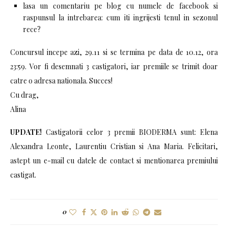
lasa un comentariu pe blog cu numele de facebook si
raspunsul la intrebarea: cum iti ingrijesti tenul in sezonul
rece?
Concursul incepe azi, 29.11 si se termina pe data de 10.12, ora
23:59. Vor fi desemnati 3 castigatori, iar premiile se trimit doar
catre o adresa nationala. Succes!
Cu drag,
Alina
UPDATE!
Castigatorii celor 3 premii BIODERMA sunt: Elena
Alexandra Leonte, Laurentiu Cristian si Ana Maria. Felicitari,
astept un e-mail cu datele de contact si mentionarea premiului
castigat.
0