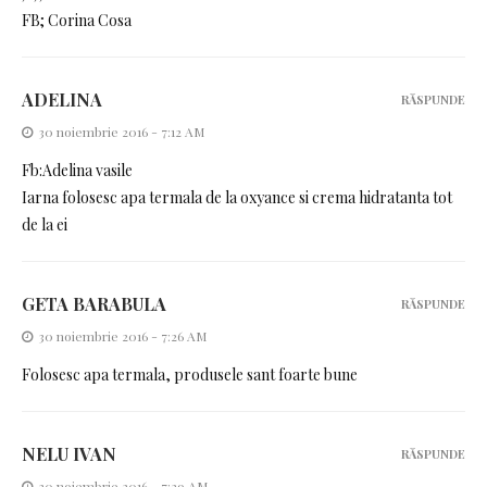
FB; Corina Cosa
ADELINA
RĂSPUNDE
30 noiembrie 2016 - 7:12 AM
Fb:Adelina vasile
Iarna folosesc apa termala de la oxyance si crema hidratanta tot
de la ei
GETA BARABULA
RĂSPUNDE
30 noiembrie 2016 - 7:26 AM
Folosesc apa termala, produsele sant foarte bune
NELU IVAN
RĂSPUNDE
30 noiembrie 2016 - 7:29 AM