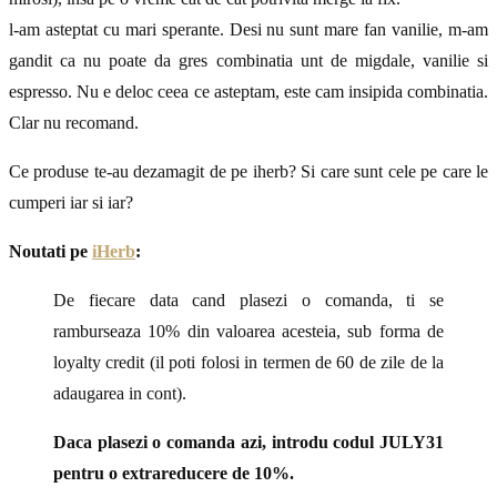
l-am asteptat cu mari sperante. Desi nu sunt mare fan vanilie, m-am
gandit ca nu poate da gres combinatia unt de migdale, vanilie si
espresso. Nu e deloc ceea ce asteptam, este cam insipida combinatia.
Clar nu recomand.
Ce produse te-au dezamagit de pe iherb? Si care sunt cele pe care le
cumperi iar si iar?
Noutati pe
iHerb
:
De fiecare data cand plasezi o comanda, ti se
ramburseaza 10% din valoarea acesteia, sub forma de
loyalty credit (il poti folosi in termen de 60 de zile de la
adaugarea in cont).
Daca plasezi o comanda azi, introdu codul JULY31
pentru o extrareducere de 10%.