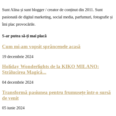
Sunt Alina și sunt blogger / creator de conținut din 2011. Sunt
pasionată de digital marketing, social media, parfumuri, fotografie și
îmi plac provocările.
S-ar putea să-ți mai placă
Cum mi-am vopsit sprâncenele acasă
19 decembrie 2024
Holiday Wonderlights de la KIKO MILANO:
Strălucirea Magică...
04 decembrie 2024
Transformă pasiunea pentru frumusețe într-o sursă
de venit
05 iunie 2024