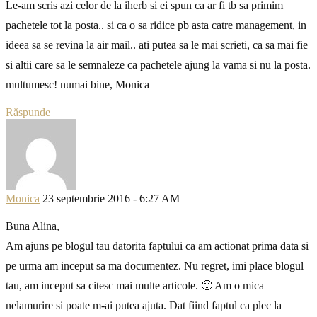
Le-am scris azi celor de la iherb si ei spun ca ar fi tb sa primim
pachetele tot la posta.. si ca o sa ridice pb asta catre management, in
ideea sa se revina la air mail.. ati putea sa le mai scrieti, ca sa mai fie
si altii care sa le semnaleze ca pachetele ajung la vama si nu la posta.
multumesc! numai bine, Monica
Răspunde
Monica
23 septembrie 2016 - 6:27 AM
Buna Alina,
Am ajuns pe blogul tau datorita faptului ca am actionat prima data si
pe urma am inceput sa ma documentez. Nu regret, imi place blogul
tau, am inceput sa citesc mai multe articole. 🙂 Am o mica
nelamurire si poate m-ai putea ajuta. Dat fiind faptul ca plec la