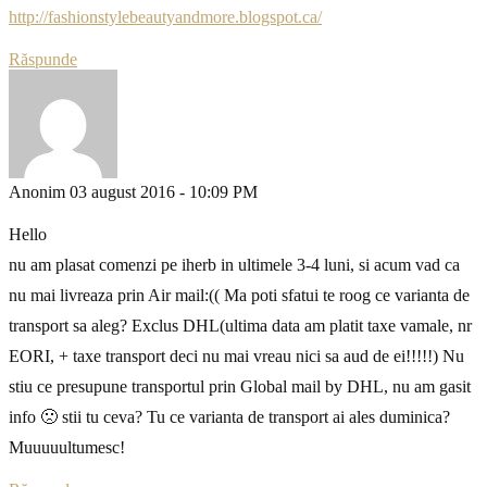
http://fashionstylebeautyandmore.blogspot.ca/
Răspunde
Anonim
03 august 2016 - 10:09 PM
Hello
nu am plasat comenzi pe iherb in ultimele 3-4 luni, si acum vad ca
nu mai livreaza prin Air mail:(( Ma poti sfatui te roog ce varianta de
transport sa aleg? Exclus DHL(ultima data am platit taxe vamale, nr
EORI, + taxe transport deci nu mai vreau nici sa aud de ei!!!!!) Nu
stiu ce presupune transportul prin Global mail by DHL, nu am gasit
info 🙁 stii tu ceva? Tu ce varianta de transport ai ales duminica?
Muuuuultumesc!