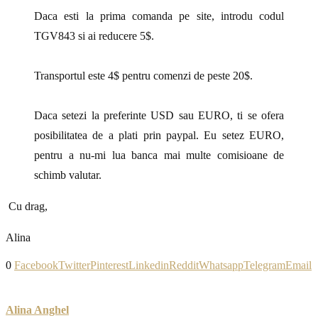
Daca esti la prima comanda pe site, introdu codul
TGV843
si ai reducere 5$.
Transportul este 4$ pentru comenzi de peste 20$.
Daca setezi la preferinte USD sau EURO, ti se ofera
posibilitatea de a plati prin paypal. Eu setez EURO,
pentru a nu-mi lua banca mai multe comisioane de
schimb valutar.
Cu drag,
Alina
0
Facebook
Twitter
Pinterest
Linkedin
Reddit
Whatsapp
Telegram
Email
Alina Anghel