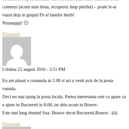
comenzi (acum sunt doua, recuperez timp pierdut) – poate le-ai
vazut deja in grupul Fb al fanelor iherb!
Puuuuppp! 🙂
Răspunde
Cristina
22 august 2016 - 3:51 PM
Eu am plasat o comanda in 2.08 si azi a venit aviz de la posta
vamala.
Deci nu mai ajung la posta locala. Partea interesanta este ca apare ca
a ajuns in Bucuresti in 8.08, iar abia acum in Brasov.
Este mai lung drumul Sua- Brasov decat Bucuresti-Brasov. :))))
Răspunde