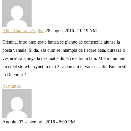
Alina Canura - Anghel
28 august 2016 - 10:19 AM
Cristina, intre timp toata lumea se plange de comenzile ajunse la
posta vamala. Si da, asa cum se intampla de fiecare data, dureaza o
vesnicie sa ajunga la destinatie dupa ce intra in tara. Mie mi-au tinut
un colet strawberrynet in mai 2 saptamani in vama … din Bucuresti
in Bucuresti!
Răspunde
Anonim
07 septembrie 2016 - 6:09 PM