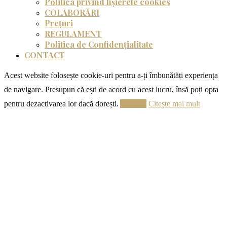
Politica privind fișierele cookies
COLABORĂRI
Prețuri
REGULAMENT
Politica de Confidențialitate
CONTACT
Acest website folosește cookie-uri pentru a-ți îmbunătăți experiența
de navigare. Presupun că ești de acord cu acest lucru, însă poți opta
pentru dezactivarea lor dacă dorești.
Acceptă
Citește mai mult