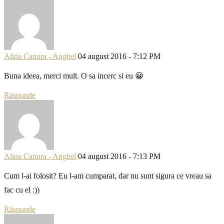
Alina Canura - Anghel
04 august 2016 - 7:12 PM
Buna ideea, merci mult. O sa incerc si eu 😀
Răspunde
Alina Canura - Anghel
04 august 2016 - 7:13 PM
Cum l-ai folosit? Eu l-am cumparat, dar nu sunt sigura ce vreau sa
fac cu el :))
Răspunde