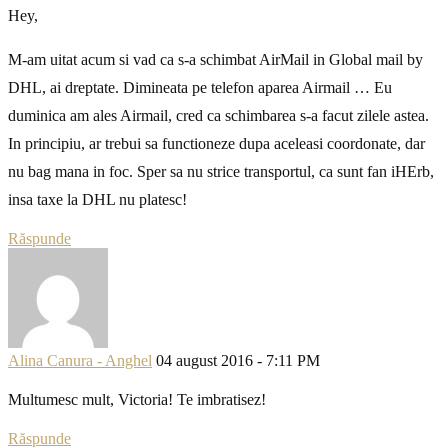
Hey,
M-am uitat acum si vad ca s-a schimbat AirMail in Global mail by
DHL, ai dreptate. Dimineata pe telefon aparea Airmail … Eu
duminica am ales Airmail, cred ca schimbarea s-a facut zilele astea.
In principiu, ar trebui sa functioneze dupa aceleasi coordonate, dar
nu bag mana in foc. Sper sa nu strice transportul, ca sunt fan iHErb,
insa taxe la DHL nu platesc!
Răspunde
Alina Canura - Anghel
04 august 2016 - 7:11 PM
Multumesc mult, Victoria! Te imbratisez!
Răspunde