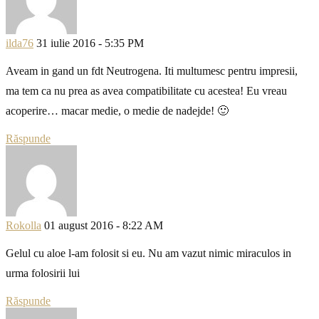
ilda76
31 iulie 2016 - 5:35 PM
Aveam in gand un fdt Neutrogena. Iti multumesc pentru impresii,
ma tem ca nu prea as avea compatibilitate cu acestea! Eu vreau
acoperire… macar medie, o medie de nadejde! 🙂
Răspunde
Rokolla
01 august 2016 - 8:22 AM
Gelul cu aloe l-am folosit si eu. Nu am vazut nimic miraculos in
urma folosirii lui
Răspunde