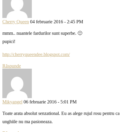
Cherry Queen
04 februarie 2016 - 2:45 PM
mmm.. nuantele fardurilor sunt superbe. 🙂
pupici!
http://cherryqueendee.blogspot.com/
Răspunde
Mikyangel
06 februarie 2016 - 5:01 PM
Toate arata absolut senzational. Eu as alege rujul rosu pentru ca
unghiile nu ma pasioneaza.