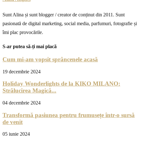
Sunt Alina și sunt blogger / creator de conținut din 2011. Sunt
pasionată de digital marketing, social media, parfumuri, fotografie și
îmi plac provocările.
S-ar putea să-ți mai placă
Cum mi-am vopsit sprâncenele acasă
19 decembrie 2024
Holiday Wonderlights de la KIKO MILANO:
Strălucirea Magică...
04 decembrie 2024
Transformă pasiunea pentru frumusețe într-o sursă
de venit
05 iunie 2024