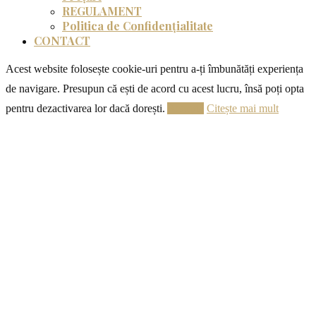
REGULAMENT
Politica de Confidențialitate
CONTACT
Acest website folosește cookie-uri pentru a-ți îmbunătăți experiența
de navigare. Presupun că ești de acord cu acest lucru, însă poți opta
pentru dezactivarea lor dacă dorești.
Acceptă
Citește mai mult