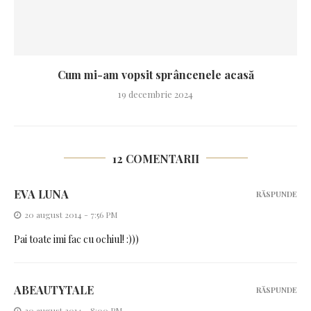
Cum mi-am vopsit sprâncenele acasă
19 decembrie 2024
12 COMENTARII
EVA LUNA
RĂSPUNDE
20 august 2014 - 7:56 PM
Pai toate imi fac cu ochiul! :)))
ABEAUTYTALE
RĂSPUNDE
20 august 2014 - 8:00 PM