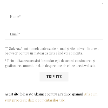
Salvează-mi numele, adresa de e-mail și site-ul web în acest
browser pentru următoarea dată când voi comenta.
* Prin utilizarea acestui formular ești de acord cu stocarea și
gestionarea anumitor date despre tine de către acest website.
Acest site folosește Akismet pentru a reduce spamul.
Află cum
sunt procesate datele comentariilor tale
.