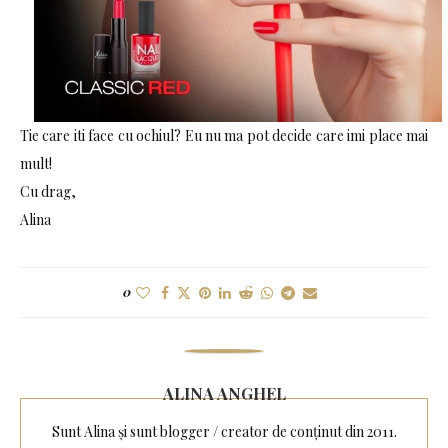
Tie care iti face cu ochiul? Eu nu ma pot decide care imi place mai
mult!
Cu drag,
Alina
0
ALINA ANGHEL
Sunt Alina și sunt blogger / creator de conținut din 2011.