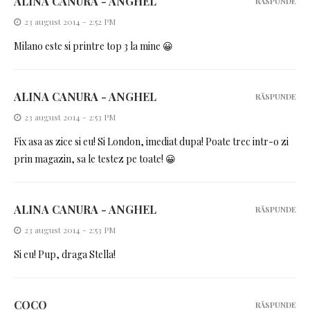
ALINA CANURA - ANGHEL
RĂSPUNDE
23 august 2014 - 2:52 PM
Milano este si printre top 3 la mine 😀
ALINA CANURA - ANGHEL
RĂSPUNDE
23 august 2014 - 2:53 PM
Fix asa as zice si eu! Si London, imediat dupa! Poate trec intr-o zi
prin magazin, sa le testez pe toate! 😀
ALINA CANURA - ANGHEL
RĂSPUNDE
23 august 2014 - 2:53 PM
Si eu! Pup, draga Stella!
COCO
RĂSPUNDE