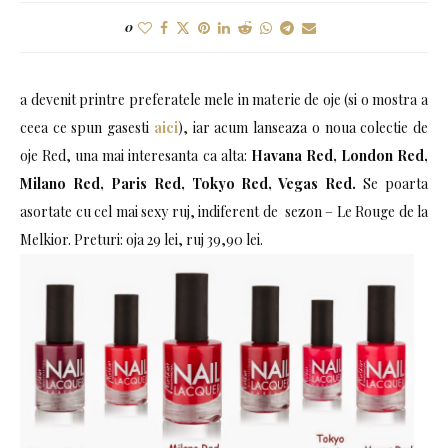
0
a devenit printre preferatele mele in materie de oje (si o mostra a
ceea ce spun gasesti
aici
), iar acum lanseaza o noua colectie de
oje Red, una mai interesanta ca alta:
Havana Red, London Red,
Milano Red, Paris Red, Tokyo Red, Vegas Red.
Se poarta
asortate cu cel mai sexy ruj, indiferent de sezon – Le Rouge de la
Melkior. Preturi: oja 29 lei, ruj 39,90 lei.