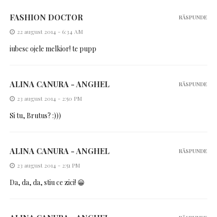
FASHION DOCTOR
RĂSPUNDE
22 august 2014 - 6:34 AM
iubesc ojele melkior! te pupp
ALINA CANURA - ANGHEL
RĂSPUNDE
23 august 2014 - 2:50 PM
Si tu, Brutus? :)))
ALINA CANURA - ANGHEL
RĂSPUNDE
23 august 2014 - 2:51 PM
Da, da, da, stiu ce zici! 😀