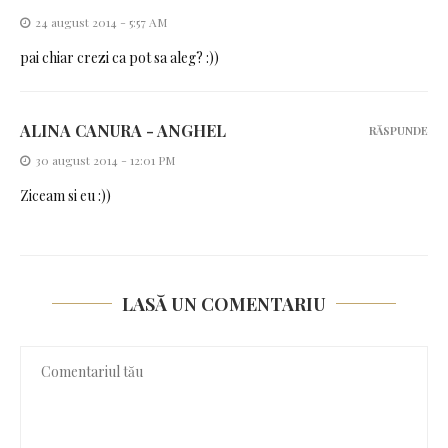
24 august 2014 - 5:57 AM
pai chiar crezi ca pot sa aleg? :))
ALINA CANURA - ANGHEL
RĂSPUNDE
30 august 2014 - 12:01 PM
Ziceam si eu :))
LASĂ UN COMENTARIU