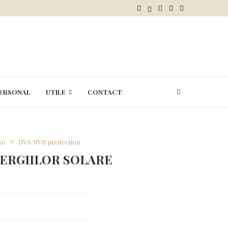
ERSONAL
UTILE
CONTACT
50
UVA/UVB protection
LERGIILOR SOLARE