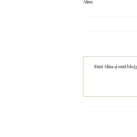
Alina
Sunt Alina și sunt blog