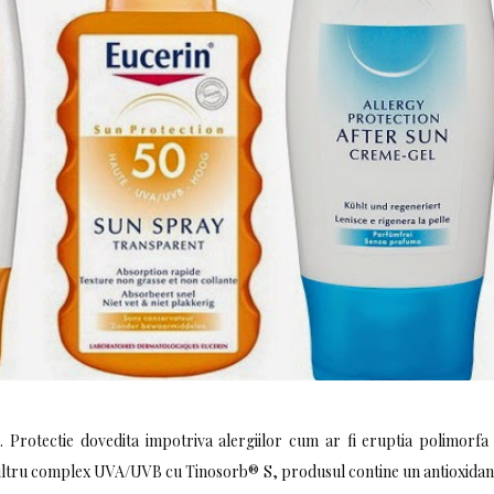
e. Protectie dovedita impotriva alergiilor cum ar fi eruptia polimorf
l filtru complex UVA/UVB cu Tinosorb® S, produsul contine un antioxidan