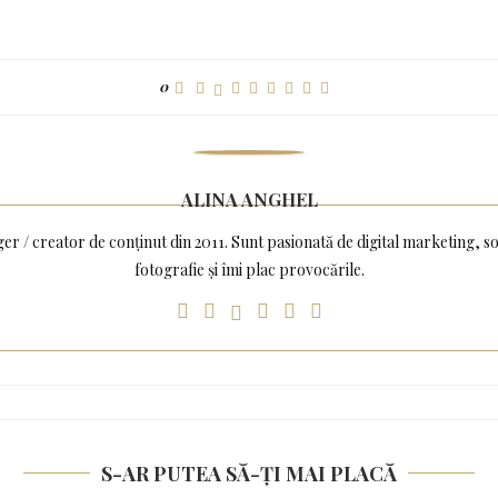
0
ALINA ANGHEL
ger / creator de conținut din 2011. Sunt pasionată de digital marketing, 
fotografie și îmi plac provocările.
S-AR PUTEA SĂ-ȚI MAI PLACĂ