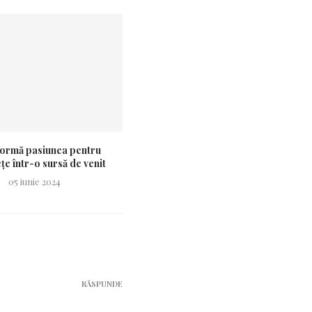
ormă pasiunea pentru
e într-o sursă de venit
05 iunie 2024
RĂSPUNDE