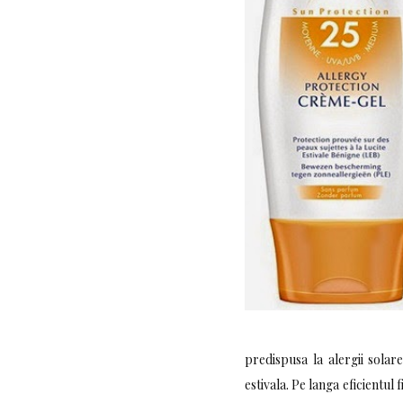
predispusa la alergii solar
estivala. Pe langa eficientu