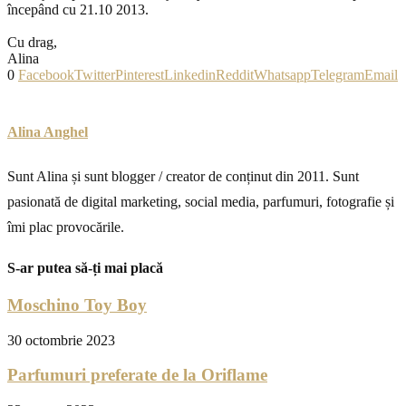
începând cu 21.10 2013.
Cu drag,
Alina
0
Facebook
Twitter
Pinterest
Linkedin
Reddit
Whatsapp
Telegram
Email
Alina Anghel
Sunt Alina și sunt blogger / creator de conținut din 2011. Sunt
pasionată de digital marketing, social media, parfumuri, fotografie și
îmi plac provocările.
S-ar putea să-ți mai placă
Moschino Toy Boy
30 octombrie 2023
Parfumuri preferate de la Oriflame