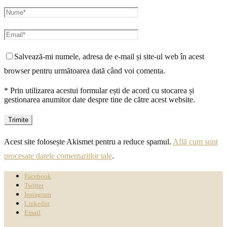
Salvează-mi numele, adresa de e-mail și site-ul web în acest
browser pentru următoarea dată când voi comenta.
* Prin utilizarea acestui formular ești de acord cu stocarea și
gestionarea anumitor date despre tine de către acest website.
Acest site folosește Akismet pentru a reduce spamul.
Află cum sunt
procesate datele comentariilor tale
.
Facebook
Twitter
Instagram
Linkedin
Email