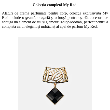
Colecţia completă My Red
Alături de crema parfumată pentru corp, colecţia exclusivistă My
Red include o geantă, o eşarfă şi o broşă pentru eşarfă, accesorii ce
adaugă un element de stil şi glamour Hollywoodian, perfect pentru a
completa aerul elegant şi îndrăzneţ al apei de parfum My Red.