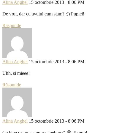
Alina Anghel
15 octombrie 2013 - 8:06 PM
De vrut, dar cu avutul cum stam? :)) Pupici!
Răspunde
Alina Anghel
15 octombrie 2013 - 8:06 PM
Uhh, si mieee!
Răspunde
Alina Anghel
15 octombrie 2013 - 8:06 PM
Ce bine ca nu-s singura "nebuna" 😀 Te pup!