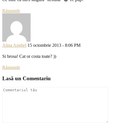
Răspunde
Alina Anghel
15 octombrie 2013 - 8:06 PM
Si brosa! Cat or costa toate? ))
Răspunde
Lasă un Comentariu