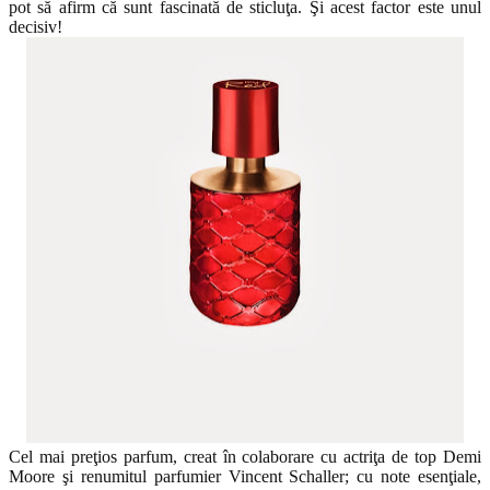
pot să afirm că sunt fascinată de sticluţa. Şi acest factor este unul
decisiv!
Cel mai preţios parfum, creat în colaborare cu actriţa de top Demi
Moore şi renumitul parfumier Vincent Schaller; cu note esenţiale,