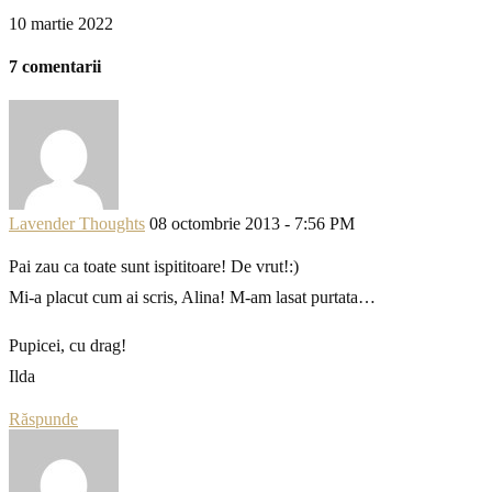
10 martie 2022
7 comentarii
Lavender Thoughts
08 octombrie 2013 - 7:56 PM
Pai zau ca toate sunt ispititoare! De vrut!:)
Mi-a placut cum ai scris, Alina! M-am lasat purtata…
Pupicei, cu drag!
Ilda
Răspunde