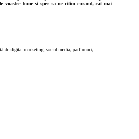
e voastre bune si sper sa ne citim curand, cat mai
tă de digital marketing, social media, parfumuri,