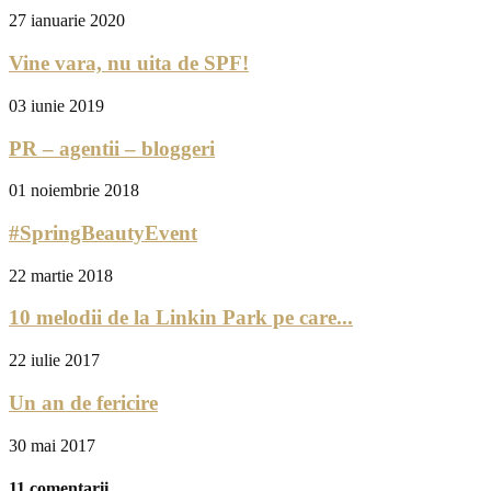
27 ianuarie 2020
Vine vara, nu uita de SPF!
03 iunie 2019
PR – agentii – bloggeri
01 noiembrie 2018
#SpringBeautyEvent
22 martie 2018
10 melodii de la Linkin Park pe care...
22 iulie 2017
Un an de fericire
30 mai 2017
11 comentarii