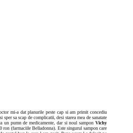
ctor mi-a dat planurile peste cap si am primit concediu
si sper sa scap de complicatii, desi starea mea de sanatate
inca un pumn de medicamente, dar si noul sampon
Vichy
50 ron (farmaciile Belladonna). Este singurul sampon care