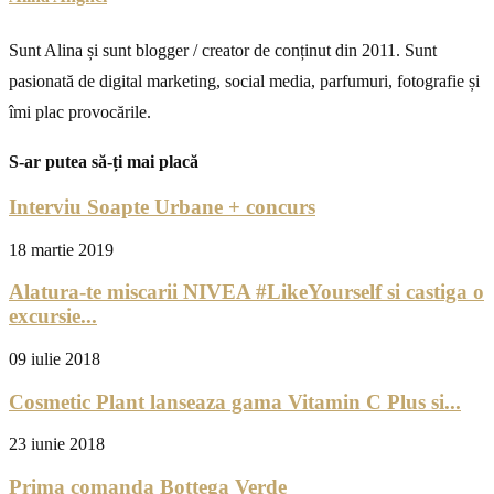
Sunt Alina și sunt blogger / creator de conținut din 2011. Sunt
pasionată de digital marketing, social media, parfumuri, fotografie și
îmi plac provocările.
S-ar putea să-ți mai placă
Interviu Soapte Urbane + concurs
18 martie 2019
Alatura-te miscarii NIVEA #LikeYourself si castiga o
excursie...
09 iulie 2018
Cosmetic Plant lanseaza gama Vitamin C Plus si...
23 iunie 2018
Prima comanda Bottega Verde