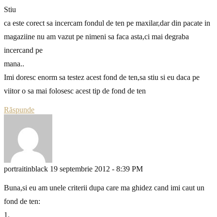
Stiu
ca este corect sa incercam fondul de ten pe maxilar,dar din pacate in
magaziine nu am vazut pe nimeni sa faca asta,ci mai degraba
incercand pe
mana..
Imi doresc enorm sa testez acest fond de ten,sa stiu si eu daca pe
viitor o sa mai folosesc acest tip de fond de ten
Răspunde
portraitinblack
19 septembrie 2012 - 8:39 PM
Buna,si eu am unele criterii dupa care ma ghidez cand imi caut un
fond de ten:
1.