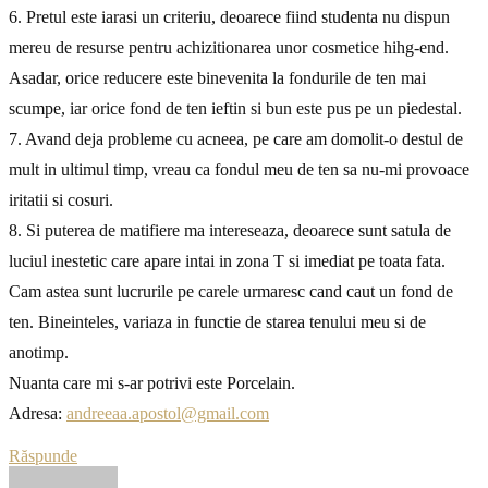
6. Pretul este iarasi un criteriu, deoarece fiind studenta nu dispun
mereu de resurse pentru achizitionarea unor cosmetice hihg-end.
Asadar, orice reducere este binevenita la fondurile de ten mai
scumpe, iar orice fond de ten ieftin si bun este pus pe un piedestal.
7. Avand deja probleme cu acneea, pe care am domolit-o destul de
mult in ultimul timp, vreau ca fondul meu de ten sa nu-mi provoace
iritatii si cosuri.
8. Si puterea de matifiere ma intereseaza, deoarece sunt satula de
luciul inestetic care apare intai in zona T si imediat pe toata fata.
Cam astea sunt lucrurile pe carele urmaresc cand caut un fond de
ten. Bineinteles, variaza in functie de starea tenului meu si de
anotimp.
Nuanta care mi s-ar potrivi este Porcelain.
Adresa:
andreeaa.apostol@gmail.com
Răspunde