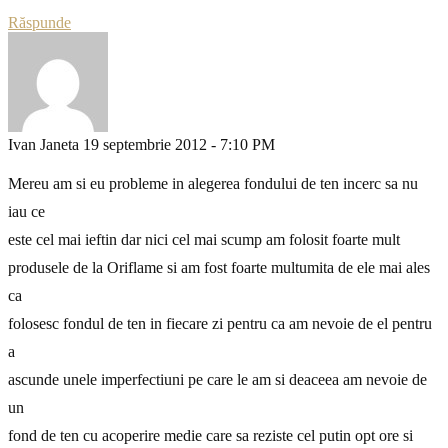
Răspunde
Ivan Janeta
19 septembrie 2012 - 7:10 PM
Mereu am si eu probleme in alegerea fondului de ten incerc sa nu
iau ce
este cel mai ieftin dar nici cel mai scump am folosit foarte mult
produsele de la Oriflame si am fost foarte multumita de ele mai ales
ca
folosesc fondul de ten in fiecare zi pentru ca am nevoie de el pentru
a
ascunde unele imperfectiuni pe care le am si deaceea am nevoie de
un
fond de ten cu acoperire medie care sa reziste cel putin opt ore si