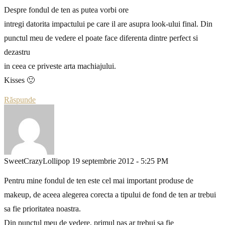
Despre fondul de ten as putea vorbi ore
intregi datorita impactului pe care il are asupra look-ului final. Din
punctul meu de vedere el poate face diferenta dintre perfect si
dezastru
in ceea ce priveste arta machiajului.
Kisses 🙂
Răspunde
SweetCrazyLollipop
19 septembrie 2012 - 5:25 PM
Pentru mine fondul de ten este cel mai important produse de
makeup, de aceea alegerea corecta a tipului de fond de ten ar trebui
sa fie prioritatea noastra.
Din punctul meu de vedere, primul pas ar trebui sa fie