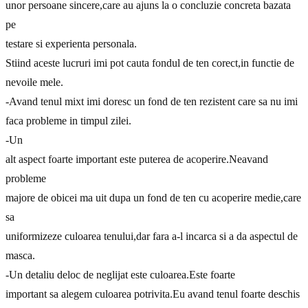
unor persoane sincere,care au ajuns la o concluzie concreta bazata
pe
testare si experienta personala.
Stiind aceste lucruri imi pot cauta fondul de ten corect,in functie de
nevoile mele.
-Avand tenul mixt imi doresc un fond de ten rezistent care sa nu imi
faca probleme in timpul zilei.
-Un
alt aspect foarte important este puterea de acoperire.Neavand
probleme
majore de obicei ma uit dupa un fond de ten cu acoperire medie,care
sa
uniformizeze culoarea tenului,dar fara a-l incarca si a da aspectul de
masca.
-Un detaliu deloc de neglijat este culoarea.Este foarte
important sa alegem culoarea potrivita.Eu avand tenul foarte deschis