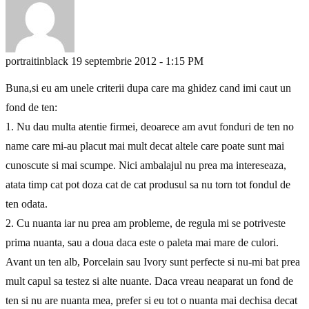
portraitinblack
19 septembrie 2012 - 1:15 PM
Buna,si eu am unele criterii dupa care ma ghidez cand imi caut un
fond de ten:
1. Nu dau multa atentie firmei, deoarece am avut fonduri de ten no
name care mi-au placut mai mult decat altele care poate sunt mai
cunoscute si mai scumpe. Nici ambalajul nu prea ma intereseaza,
atata timp cat pot doza cat de cat produsul sa nu torn tot fondul de
ten odata.
2. Cu nuanta iar nu prea am probleme, de regula mi se potriveste
prima nuanta, sau a doua daca este o paleta mai mare de culori.
Avant un ten alb, Porcelain sau Ivory sunt perfecte si nu-mi bat prea
mult capul sa testez si alte nuante. Daca vreau neaparat un fond de
ten si nu are nuanta mea, prefer si eu tot o nuanta mai dechisa decat