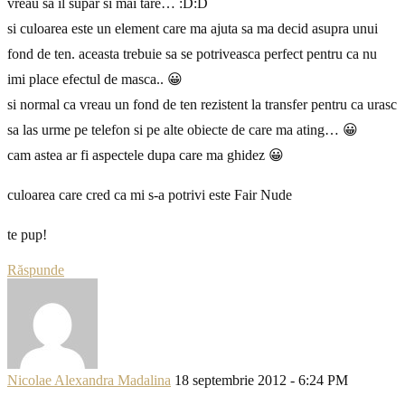
vreau sa il supar si mai tare… :D:D
si culoarea este un element care ma ajuta sa ma decid asupra unui
fond de ten. aceasta trebuie sa se potriveasca perfect pentru ca nu
imi place efectul de masca.. 😀
si normal ca vreau un fond de ten rezistent la transfer pentru ca urasc
sa las urme pe telefon si pe alte obiecte de care ma ating… 😀
cam astea ar fi aspectele dupa care ma ghidez 😀
culoarea care cred ca mi s-a potrivi este Fair Nude
te pup!
Răspunde
Nicolae Alexandra Madalina
18 septembrie 2012 - 6:24 PM