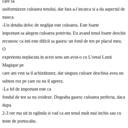
care sa
uniformizeze culoarea tenului, dar fara a-l incarca si a da aspectul de
masca.
-Un detaliu deloc de neglijat este culoarea. Este foarte
important sa alegem culoarea potrivita. Eu avand tenul foarte deschis
recunosc ca imi este dificil sa gasesc un fond de ten pe placul meu.
O
experienta neplacuta in acest sens am avut-o cu L'oreal Lumi
Magique pe
care am vrut sa il achizitionez, dar singura culoare deschisa avea un
subton roz pe care eu nu il agreez.
-La fel de important este ca
fondul de ten sa nu oxideze. Degeaba gasesc culoarea perfecta, daca
dupa
2-3 ore ma uit in oglinda si vad ca am tenul mult mai inchis sau cu
tente de portocaliu.