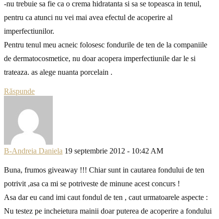
-nu trebuie sa fie ca o crema hidratanta si sa se topeasca in tenul,
pentru ca atunci nu vei mai avea efectul de acoperire al
imperfectiunilor.
Pentru tenul meu acneic folosesc fondurile de ten de la companiile
de dermatocosmetice, nu doar acopera imperfectiunile dar le si
trateaza. as alege nuanta porcelain .
Răspunde
B-Andreia Daniela
19 septembrie 2012 - 10:42 AM
Buna, frumos giveaway !!! Chiar sunt in cautarea fondului de ten
potrivit ,asa ca mi se potriveste de minune acest concurs !
Asa dar eu cand imi caut fondul de ten , caut urmatoarele aspecte :
Nu testez pe incheietura mainii doar puterea de acoperire a fondului