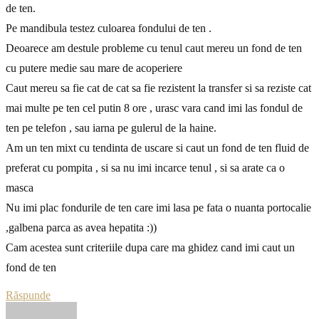
de ten.
Pe mandibula testez culoarea fondului de ten .
Deoarece am destule probleme cu tenul caut mereu un fond de ten
cu putere medie sau mare de acoperiere
Caut mereu sa fie cat de cat sa fie rezistent la transfer si sa reziste cat
mai multe pe ten cel putin 8 ore , urasc vara cand imi las fondul de
ten pe telefon , sau iarna pe gulerul de la haine.
Am un ten mixt cu tendinta de uscare si caut un fond de ten fluid de
preferat cu pompita , si sa nu imi incarce tenul , si sa arate ca o
masca
Nu imi plac fondurile de ten care imi lasa pe fata o nuanta portocalie
,galbena parca as avea hepatita :))
Cam acestea sunt criteriile dupa care ma ghidez cand imi caut un
fond de ten
Răspunde