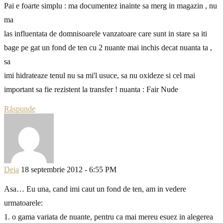
Pai e foarte simplu : ma documentez inainte sa merg in magazin , nu
ma
las influentata de domnisoarele vanzatoare care sunt in stare sa iti
bage pe gat un fond de ten cu 2 nuante mai inchis decat nuanta ta ,
sa
imi hidrateaze tenul nu sa mi'l usuce, sa nu oxideze si cel mai
important sa fie rezistent la transfer ! nuanta : Fair Nude
Răspunde
Deia
18 septembrie 2012 - 6:55 PM
Asa… Eu una, cand imi caut un fond de ten, am in vedere
urmatoarele:
1. o gama variata de nuante, pentru ca mai mereu esuez in alegerea