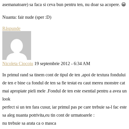
asemanatoare) sa faca si ceva bun pentru ten, nu doar sa acopere. 😀
Nuanta: fair nude (sper :D)
Răspunde
Nicoleta Ciocoiu
19 septembrie 2012 - 6:34 AM
In primul rand sa tinem cont de tipul de ten ,apoi de textura fondului
de ten e bine ca fondul de ten sa fie testat eu caut mereu monstre cat
mai apropiate pieli mele .Fondul de ten este esential pentru a avea un
look
perfect si un ten fara cusur, iar primul pas pe care trebuie sa-l fac este
sa aleg nuanta potrivita,eu tin cont de urmatoarele :
nu trebuie sa arata ca o masca