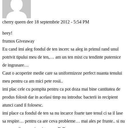
cherry queen dee
18 septembrie 2012 - 5:54 PM
heey!
frumos Giveaway
Eu cand imi aleg fondul de ten incerc sa aleg in primul rand unul
potrivit tipului meu de ten,… am un ten mixt cu tendinte puternice
de ingrasare…
Caut o acoperire medie care sa uniformizeze perfect nuanta tenului
meu pentru ca am mici pete rosii..
imi plac cele cu pompita pentru ca pot doza mai bine cantitatea de
produs folosit dar in acelasi timp nu introduc bacterii in recipient
atunci cand il folosesc.
imi place ca fondul de ten sa nu incarce foarte tare tenul ci sa il lase
sa respire… pentru ca are ceva probleme… mai ales pe frunte.. si nu