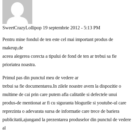
SweetCrazyLollipop
19 septembrie 2012 - 5:13 PM
Pentru mine fondul de ten este cel mai important produs de
makeup,de
aceea alegerea corecta a tipului de fond de ten ar trebui sa fie
prioriatea noastra.
Primul pas din punctul meu de vedere ar
trebui sa fie documentarea.In zilele noastre avem la dispozitie o
multime de cai prin care putem afla calitatile si defectele unui
produs-de mentionat ar fi cu siguranta blogurile si youtube-ul care
reprezinta o adevarata sursa de informatie care trece de bariera
publicitatii,ajungand la prezentarea produselor din punctul de vedere
al