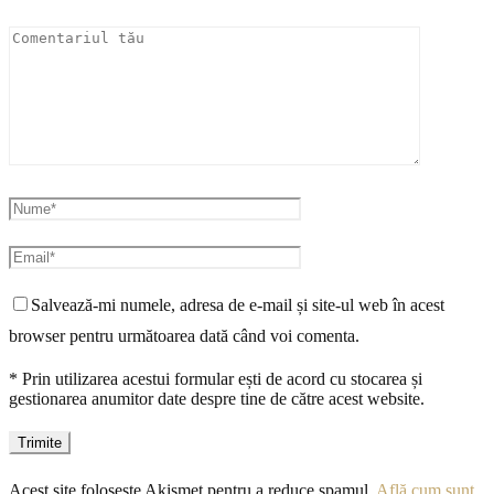
Salvează-mi numele, adresa de e-mail și site-ul web în acest
browser pentru următoarea dată când voi comenta.
* Prin utilizarea acestui formular ești de acord cu stocarea și
gestionarea anumitor date despre tine de către acest website.
Acest site folosește Akismet pentru a reduce spamul.
Află cum sunt