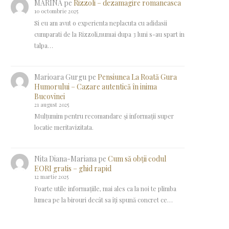
MARINA
pe
Rizzoli – dezamagire romaneasca
10 octombrie 2025
Si eu am avut o experienta neplacuta cu adidasii
cumparati de la Rizzoli,numai dupa 3 luni s-au spart in
talpa…
Marioara Gurgu
pe
Pensiunea La Roată Gura
Humorului – Cazare autentică în inima
Bucovinei
21 august 2025
Mulțumim pentru recomandare și informații super
locatie meritavizitata.
Nita Diana-Mariana
pe
Cum să obții codul
EORI gratis – ghid rapid
12 martie 2025
Foarte utile informațiile, mai ales ca la noi te plimba
lumea pe la birouri decât sa îți spună concret ce…