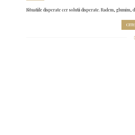
Situatiile disperate cer solutii disperate. Radem, glumim, 
CITE