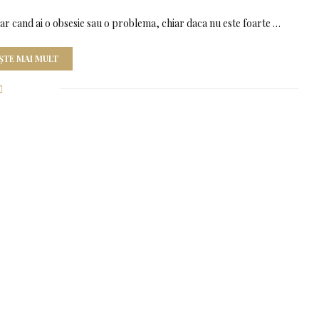
dar cand ai o obsesie sau o problema, chiar daca nu este foarte …
ȘTE MAI MULT