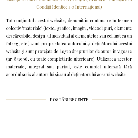
Condiții Identice 4.0 Internațional)
Tot conținutul acestui website, denumit in continuare în termen
colectiv "materiale" (texte, grafice, imagini, videoclipuri, elemente
descărcabile, design-ul individual al elementelor sau cel luat ca un
întreg, etc.) sunt proprietatea autorului și deținătorului acestui
website și sunt protejate de Legea drepturilor de autor în vigoare
(nr. 8/1996, cu toate completările ulterioare). Utilizarea acestor
materiale, integral sau parțial, este complet interzisă fără
acordul scris al autorului și/sau al deținătorului acestui website.
POSTĂRI RECENTE