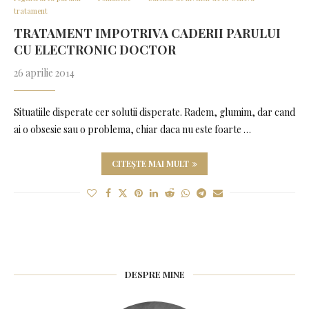
tratament
TRATAMENT IMPOTRIVA CADERII PARULUI
CU ELECTRONIC DOCTOR
26 aprilie 2014
Situatiile disperate cer solutii disperate. Radem, glumim, dar cand
ai o obsesie sau o problema, chiar daca nu este foarte …
CITEȘTE MAI MULT
DESPRE MINE