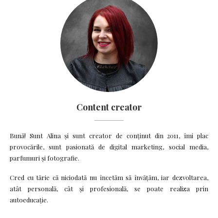
Content creator
Bună! Sunt Alina și sunt creator de conținut din 2011, îmi plac
provocările, sunt pasionată de digital marketing, social media,
parfumuri și fotografie.
Cred cu tărie că niciodată nu încetăm să învățăm, iar dezvoltarea,
atât personală, cât și profesională, se poate realiza prin
autoeducație.