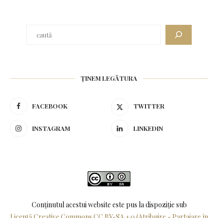
ȚINEM LEGĂTURA
FACEBOOK
TWITTER
INSTAGRAM
LINKEDIN
Conținutul acestui website este pus la dispoziţie sub
Licență Creative Commons CC BY-SA 4.0 (Atribuire - Partajare în