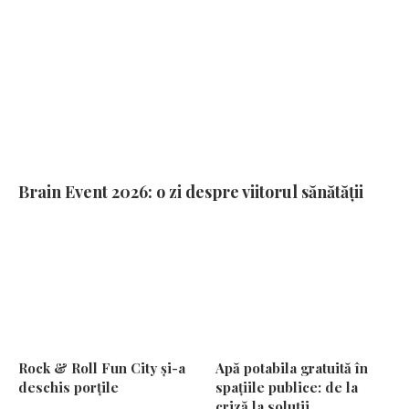
Brain Event 2026: o zi despre viitorul sănătății
Rock & Roll Fun City și-a
Apă potabila gratuită în
deschis porțile
spațiile publice: de la
criză la soluții