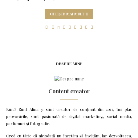
CITEȘTE MAI MULT
DESPRE MINE
Content creator
Bună! Sunt Alina și sunt creator de conținut din 2011, îmi plac
provocările, sunt pasionată de digital marketing, social media,
parfumuri și fotografie.
Cred cu tărie că niciodată nu încetăm să învățăm, iar dezvoltarea,