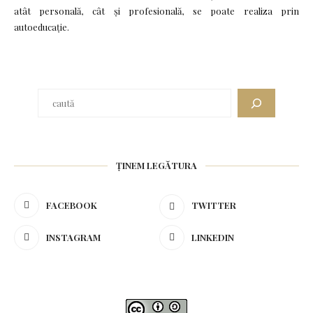
atât personală, cât și profesională, se poate realiza prin
autoeducație.
ȚINEM LEGĂTURA
FACEBOOK
TWITTER
INSTAGRAM
LINKEDIN