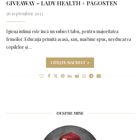
GIVEAWAY – LADY HEALTH + PAGOSTEN
26 septembrie 2013
Igiena intimă este încă un subiect tabu, pentru majoritatea
femeilor. Educaţia primită acasă, sau, mai bine spus, needucarea
copilelor şi …
CITEȘTE MAI MULT
DESPRE MINE