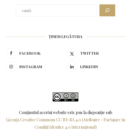
ȚINEM LEGĂTURA
FACEBOOK
TWITTER
INSTAGRAM
LINKEDIN
Conținutul acestui website este pus la dispoziţie sub
Licență Creative Commons CC BY-SA 4.0 (Atribuire - Partajare în
Condiții Identice 4.0 Internațional)