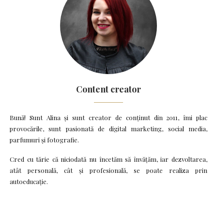
Content creator
Bună! Sunt Alina și sunt creator de conținut din 2011, îmi plac
provocările, sunt pasionată de digital marketing, social media,
parfumuri și fotografie.
Cred cu tărie că niciodată nu încetăm să învățăm, iar dezvoltarea,
atât personală, cât și profesională, se poate realiza prin
autoeducație.