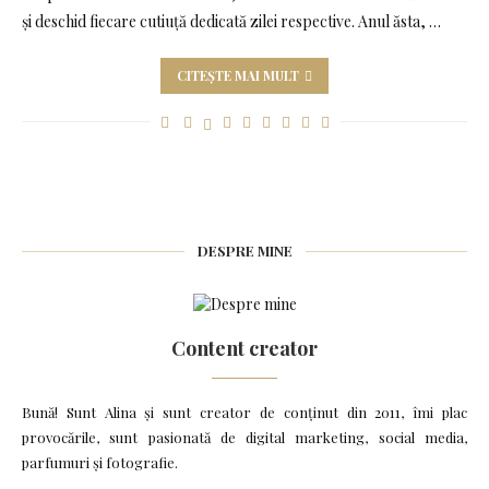
și deschid fiecare cutiuță dedicată zilei respective. Anul ăsta, …
CITEȘTE MAI MULT
DESPRE MINE
Content creator
Bună! Sunt Alina și sunt creator de conținut din 2011, îmi plac
provocările, sunt pasionată de digital marketing, social media,
parfumuri și fotografie.