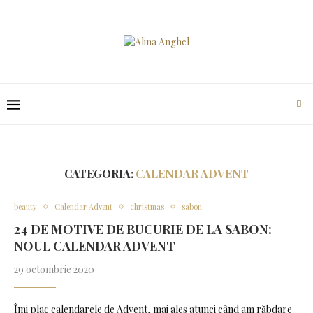
CATEGORIA:
CALENDAR ADVENT
beauty
Calendar Advent
christmas
sabon
24 DE MOTIVE DE BUCURIE DE LA SABON:
NOUL CALENDAR ADVENT
29 octombrie 2020
Îmi plac calendarele de Advent, mai ales atunci când am răbdare