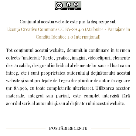
Conținutul acestui website este pus la dispoziţie sub
Licență Creative Commons CC BY-SA 4.0 (Atribuire - Partajare în
Condiții Identice 4.0 Internațional)
Tot conținutul acestui website, denumit in continuare în termen
colectiv "materiale" (texte, grafice, imagini, videoclipuri, elemente
descărcabile, design-ul individual al elementelor sau cel luat ca un
întreg, etc.) sunt proprietatea autorului și deținătorului acestui
website și sunt protejate de Legea drepturilor de autor în vigoare
(nr. 8/1996, cu toate completările ulterioare). Utilizarea acestor
materiale, integral sau parțial, este complet interzisă fără
acordul scris al autorului și/sau al deținătorului acestui website.
POSTĂRI RECENTE