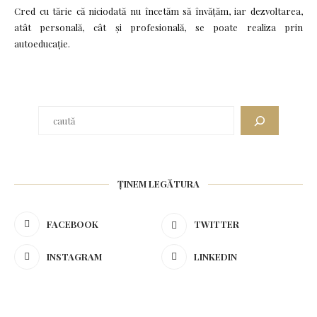
Cred cu tărie că niciodată nu încetăm să învățăm, iar dezvoltarea,
atât personală, cât și profesională, se poate realiza prin
autoeducație.
ȚINEM LEGĂTURA
FACEBOOK
TWITTER
INSTAGRAM
LINKEDIN