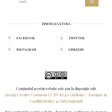
ȚINEM LEGĂTURA
FACEBOOK
TWITTER
INSTAGRAM
LINKEDIN
Conținutul acestui website este pus la dispoziţie sub
Licență Creative Commons CC BY-SA 4.0 (Atribuire - Partajare în
Condiții Identice 4.0 Internațional)