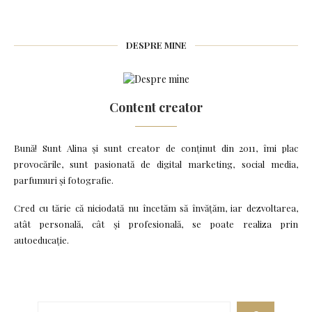
DESPRE MINE
Content creator
Bună! Sunt Alina și sunt creator de conținut din 2011, îmi plac
provocările, sunt pasionată de digital marketing, social media,
parfumuri și fotografie.
Cred cu tărie că niciodată nu încetăm să învățăm, iar dezvoltarea,
atât personală, cât și profesională, se poate realiza prin
autoeducație.