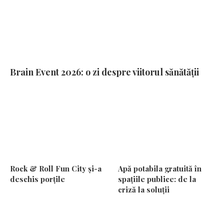
Brain Event 2026: o zi despre viitorul sănătății
Rock & Roll Fun City și-a
Apă potabila gratuită în
deschis porțile
spațiile publice: de la
criză la soluții