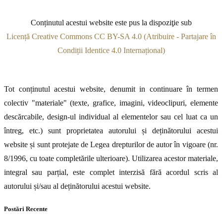
Conținutul acestui website este pus la dispoziţie sub
Licență Creative Commons CC BY-SA 4.0 (Atribuire - Partajare în
Condiții Identice 4.0 Internațional)
Tot conținutul acestui website, denumit in continuare în termen
colectiv "materiale" (texte, grafice, imagini, videoclipuri, elemente
descărcabile, design-ul individual al elementelor sau cel luat ca un
întreg, etc.) sunt proprietatea autorului și deținătorului acestui
website și sunt protejate de Legea drepturilor de autor în vigoare (nr.
8/1996, cu toate completările ulterioare). Utilizarea acestor materiale,
integral sau parțial, este complet interzisă fără acordul scris al
autorului și/sau al deținătorului acestui website.
Postări Recente