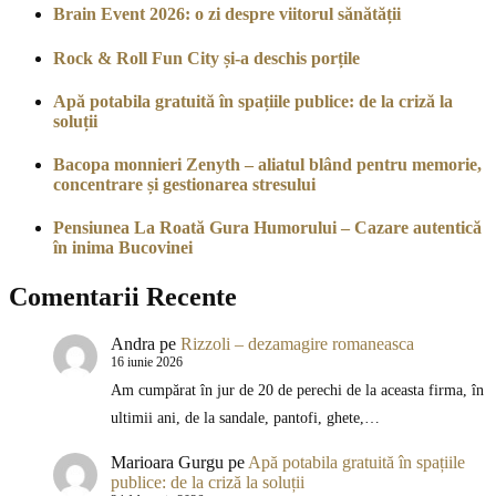
Brain Event 2026: o zi despre viitorul sănătății
Rock & Roll Fun City și-a deschis porțile
Apă potabila gratuită în spațiile publice: de la criză la
soluții
Bacopa monnieri Zenyth – aliatul blând pentru memorie,
concentrare și gestionarea stresului
Pensiunea La Roată Gura Humorului – Cazare autentică
în inima Bucovinei
Comentarii Recente
Andra
pe
Rizzoli – dezamagire romaneasca
16 iunie 2026
Am cumpărat în jur de 20 de perechi de la aceasta firma, în
ultimii ani, de la sandale, pantofi, ghete,…
Marioara Gurgu
pe
Apă potabila gratuită în spațiile
publice: de la criză la soluții