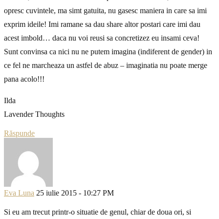
opresc cuvintele, ma simt gatuita, nu gasesc maniera in care sa imi
exprim ideile! Imi ramane sa dau share altor postari care imi dau
acest imbold… daca nu voi reusi sa concretizez eu insami ceva!
Sunt convinsa ca nici nu ne putem imagina (indiferent de gender) in
ce fel ne marcheaza un astfel de abuz – imaginatia nu poate merge
pana acolo!!!
Ilda
Lavender Thoughts
Răspunde
Eva Luna
25 iulie 2015 - 10:27 PM
Si eu am trecut printr-o situatie de genul, chiar de doua ori, si