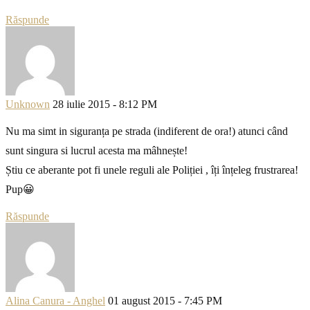
Răspunde
Unknown
28 iulie 2015 - 8:12 PM
Nu ma simt in siguranța pe strada (indiferent de ora!) atunci când
sunt singura si lucrul acesta ma mâhnește!
Știu ce aberante pot fi unele reguli ale Poliției , îți înțeleg frustrarea!
Pup😀
Răspunde
Alina Canura - Anghel
01 august 2015 - 7:45 PM