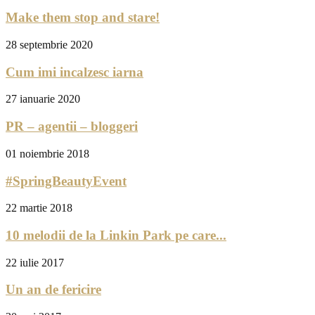
Make them stop and stare!
28 septembrie 2020
Cum imi incalzesc iarna
27 ianuarie 2020
PR – agentii – bloggeri
01 noiembrie 2018
#SpringBeautyEvent
22 martie 2018
10 melodii de la Linkin Park pe care...
22 iulie 2017
Un an de fericire