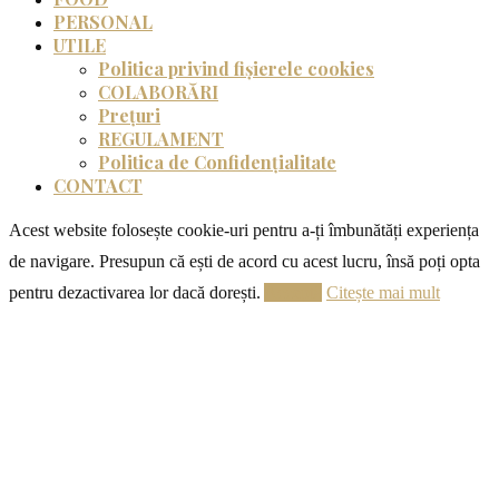
PERSONAL
UTILE
Politica privind fișierele cookies
COLABORĂRI
Prețuri
REGULAMENT
Politica de Confidențialitate
CONTACT
Acest website folosește cookie-uri pentru a-ți îmbunătăți experiența
de navigare. Presupun că ești de acord cu acest lucru, însă poți opta
pentru dezactivarea lor dacă dorești.
Acceptă
Citește mai mult