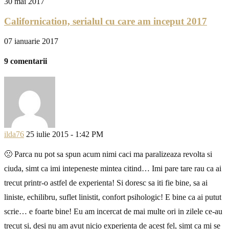
30 mai 2017
Californication, serialul cu care am inceput 2017
07 ianuarie 2017
9 comentarii
ilda76
25 iulie 2015 - 1:42 PM
🙁 Parca nu pot sa spun acum nimi caci ma paralizeaza revolta si
ciuda, simt ca imi intepeneste mintea citind… Imi pare tare rau ca ai
trecut printr-o astfel de experienta! Si doresc sa iti fie bine, sa ai
liniste, echilibru, suflet linistit, confort psihologic! E bine ca ai putut
scrie… e foarte bine! Eu am incercat de mai multe ori in zilele ce-au
trecut si, desi nu am avut nicio experienta de acest fel, simt ca mi se