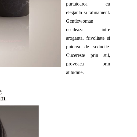
purtatoarea cu
eleganta si rafinament.
Gentlewoman
oscileaza intre
aroganta, frivolitate si
puterea de seductie.
Cucereste prin stil,
provoaca prin
atitudine.