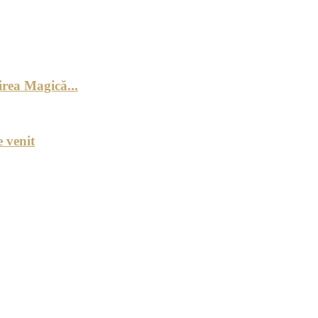
rea Magică...
 venit