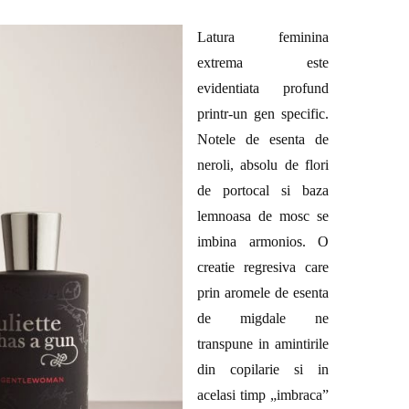
Latura feminina
extrema este
evidentiata profund
printr-un gen specific.
Notele de esenta de
neroli, absolu de flori
de portocal si baza
lemnoasa de mosc se
imbina armonios. O
creatie regresiva care
prin aromele de esenta
de migdale ne
transpune in amintirile
din copilarie si in
acelasi timp „imbraca”