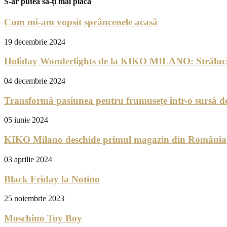
S-ar putea să-ți mai placă
Cum mi-am vopsit sprâncenele acasă
19 decembrie 2024
Holiday Wonderlights de la KIKO MILANO: Străluci
04 decembrie 2024
Transformă pasiunea pentru frumusețe într-o sursă de
05 iunie 2024
KIKO Milano deschide primul magazin din România
03 aprilie 2024
Black Friday la Notino
25 noiembrie 2023
Moschino Toy Boy