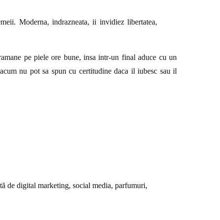
ii. Moderna, indrazneata, ii invidiez libertatea,
ramane pe piele ore bune, insa intr-un final aduce cu un
 acum nu pot sa spun cu certitudine daca il iubesc sau il
tă de digital marketing, social media, parfumuri,