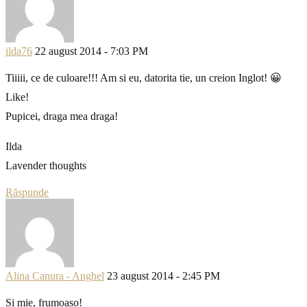
ilda76
22 august 2014 - 7:03 PM
Tiiiii, ce de culoare!!! Am si eu, datorita tie, un creion Inglot! 😀
Like!
Pupicei, draga mea draga!
Ilda
Lavender thoughts
Răspunde
Alina Canura - Anghel
23 august 2014 - 2:45 PM
Si mie, frumoaso!