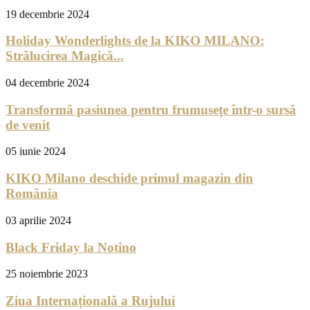
19 decembrie 2024
Holiday Wonderlights de la KIKO MILANO:
Strălucirea Magică...
04 decembrie 2024
Transformă pasiunea pentru frumusețe într-o sursă
de venit
05 iunie 2024
KIKO Milano deschide primul magazin din
România
03 aprilie 2024
Black Friday la Notino
25 noiembrie 2023
Ziua Internațională a Rujului