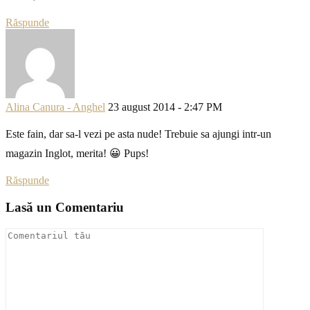
Răspunde
Alina Canura - Anghel
23 august 2014 - 2:47 PM
Este fain, dar sa-l vezi pe asta nude! Trebuie sa ajungi intr-un
magazin Inglot, merita! 😀 Pups!
Răspunde
Lasă un Comentariu