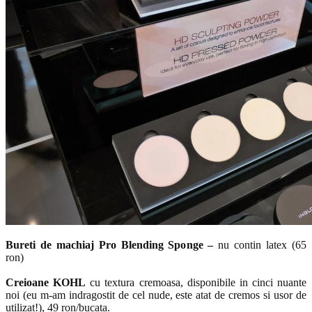
Bureti de machiaj Pro Blending Sponge –
nu contin latex (65
ron)
Creioane KOHL
cu textura cremoasa, disponibile in cinci nuante
noi (eu m-am indragostit de cel nude, este atat de cremos si usor de
utilizat!), 49 ron/bucata.