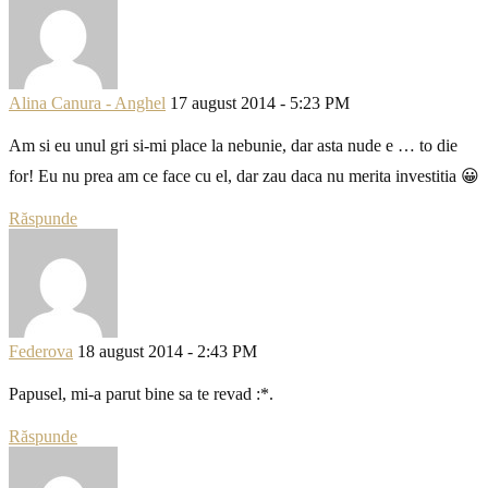
Alina Canura - Anghel
17 august 2014 - 5:23 PM
Am si eu unul gri si-mi place la nebunie, dar asta nude e … to die
for! Eu nu prea am ce face cu el, dar zau daca nu merita investitia 😀
Răspunde
Federova
18 august 2014 - 2:43 PM
Papusel, mi-a parut bine sa te revad :*.
Răspunde