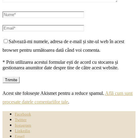
Salvează-mi numele, adresa de e-mail și site-ul web în acest
browser pentru următoarea dată când voi comenta.
* Prin utilizarea acestui formular ești de acord cu stocarea și
gestionarea anumitor date despre tine de către acest website.
Acest site folosește Akismet pentru a reduce spamul.
Află cum sunt
procesate datele comentariilor tale
.
Facebook
Twitter
Instagram
Linkedin
Email