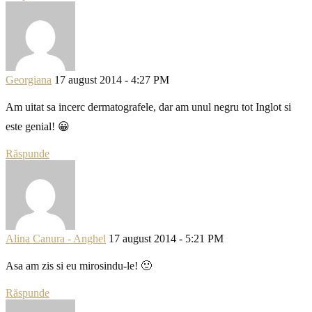
Georgiana
17 august 2014 - 4:27 PM
Am uitat sa incerc dermatografele, dar am unul negru tot Inglot si
este genial! 😀
Răspunde
Alina Canura - Anghel
17 august 2014 - 5:21 PM
Asa am zis si eu mirosindu-le! 🙂
Răspunde