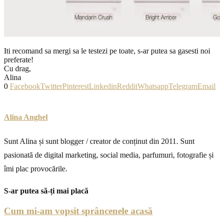
Iti recomand sa mergi sa le testezi pe toate, s-ar putea sa gasesti noi
preferate!
Cu drag,
Alina
0
Facebook
Twitter
Pinterest
Linkedin
Reddit
Whatsapp
Telegram
Email
Alina Anghel
Sunt Alina și sunt blogger / creator de conținut din 2011. Sunt
pasionată de digital marketing, social media, parfumuri, fotografie și
îmi plac provocările.
S-ar putea să-ți mai placă
Cum mi-am vopsit sprâncenele acasă