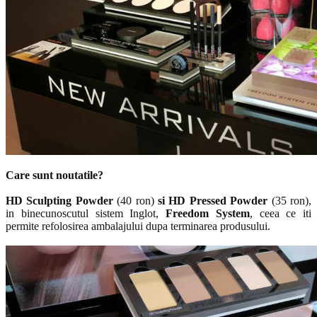
Care sunt noutatile?
HD Sculpting Powder
(40 ron)
si HD Pressed Powder
(35 ron)
,
in binecunoscutul sistem Inglot,
Freedom System
, ceea ce iti
permite refolosirea ambalajului dupa terminarea produsului.