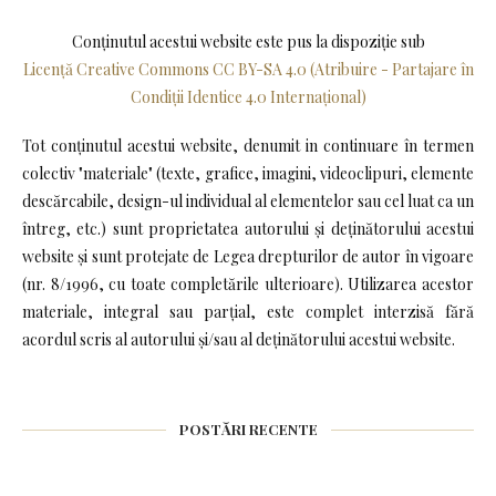
Conținutul acestui website este pus la dispoziţie sub
Licență Creative Commons CC BY-SA 4.0 (Atribuire - Partajare în
Condiții Identice 4.0 Internațional)
Tot conținutul acestui website, denumit in continuare în termen
colectiv "materiale" (texte, grafice, imagini, videoclipuri, elemente
descărcabile, design-ul individual al elementelor sau cel luat ca un
întreg, etc.) sunt proprietatea autorului și deținătorului acestui
website și sunt protejate de Legea drepturilor de autor în vigoare
(nr. 8/1996, cu toate completările ulterioare). Utilizarea acestor
materiale, integral sau parțial, este complet interzisă fără
acordul scris al autorului și/sau al deținătorului acestui website.
POSTĂRI RECENTE