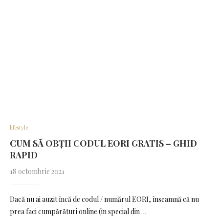
lifestyle
CUM SĂ OBȚII CODUL EORI GRATIS – GHID
RAPID
18 octombrie 2021
Dacă nu ai auzit încă de codul / numărul EORI, înseamnă că nu
prea faci cumpărături online (în special din …