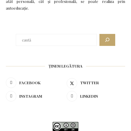
atât personală, cât și profesională, se poate realiza prin
autoeducație.
ȚINEM LEGĂTURA
FACEBOOK
TWITTER
INSTAGRAM
LINKEDIN