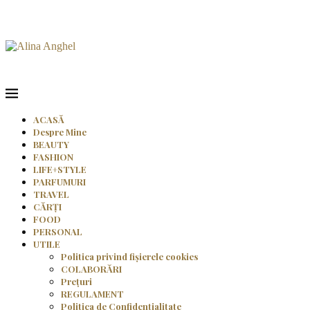
ACASĂ
Despre Mine
BEAUTY
FASHION
LIFE+STYLE
PARFUMURI
TRAVEL
CĂRȚI
FOOD
PERSONAL
UTILE
Politica privind fișierele cookies
COLABORĂRI
Prețuri
REGULAMENT
Politica de Confidențialitate