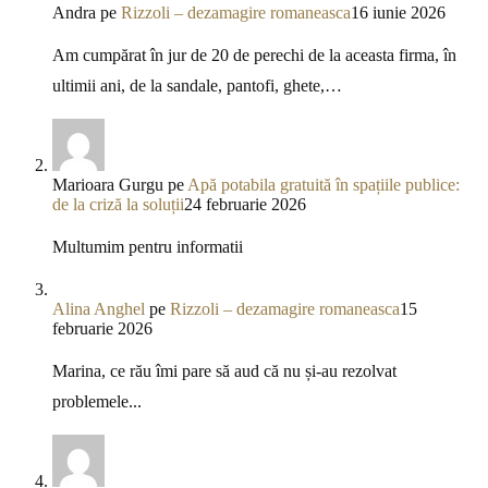
Andra
pe
Rizzoli – dezamagire romaneasca
16 iunie 2026
Am cumpărat în jur de 20 de perechi de la aceasta firma, în
ultimii ani, de la sandale, pantofi, ghete,…
Marioara Gurgu
pe
Apă potabila gratuită în spațiile publice:
de la criză la soluții
24 februarie 2026
Multumim pentru informatii
Alina Anghel
pe
Rizzoli – dezamagire romaneasca
15
februarie 2026
Marina, ce rău îmi pare să aud că nu și-au rezolvat
problemele...