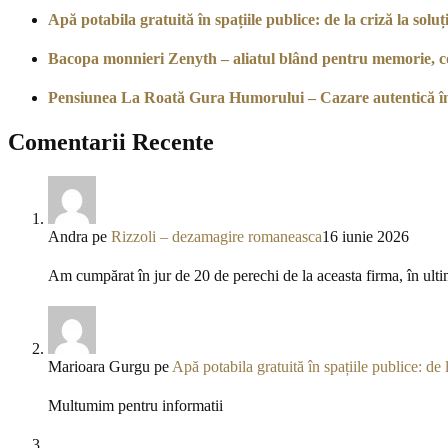
Apă potabila gratuită în spațiile publice: de la criză la soluți
Bacopa monnieri Zenyth – aliatul blând pentru memorie, co
Pensiunea La Roată Gura Humorului – Cazare autentică î
Comentarii Recente
Andra
pe
Rizzoli – dezamagire romaneasca
16 iunie 2026
Am cumpărat în jur de 20 de perechi de la aceasta firma, în ulti
Marioara Gurgu
pe
Apă potabila gratuită în spațiile publice: de l
Multumim pentru informatii