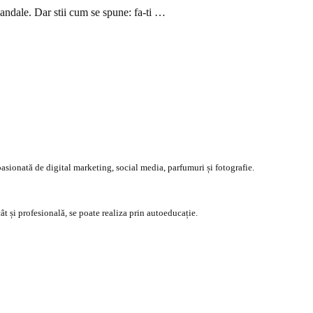
sandale. Dar stii cum se spune: fa-ti …
asionată de digital marketing, social media, parfumuri și fotografie.
ât și profesională, se poate realiza prin autoeducație.