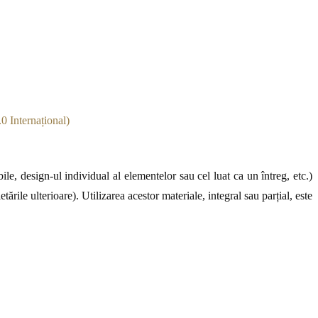
0 Internațional)
le, design-ul individual al elementelor sau cel luat ca un întreg, etc.)
ările ulterioare). Utilizarea acestor materiale, integral sau parțial, este