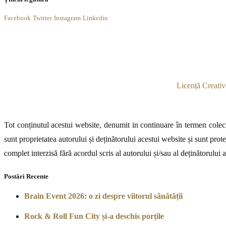
Facebook
Twitter
Instagram
Linkedin
Licență Creativ
Tot conținutul acestui website, denumit in continuare în termen colecti
sunt proprietatea autorului și deținătorului acestui website și sunt prote
complet interzisă fără acordul scris al autorului și/sau al deținătorului 
Postări Recente
Brain Event 2026: o zi despre viitorul sănătății
Rock & Roll Fun City și-a deschis porțile