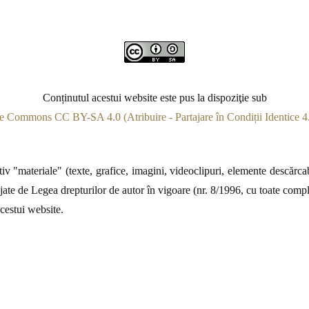
Conținutul acestui website este pus la dispoziţie sub
e Commons CC BY-SA 4.0 (Atribuire - Partajare în Condiții Identice 4.
v "materiale" (texte, grafice, imagini, videoclipuri, elemente descărcabi
jate de Legea drepturilor de autor în vigoare (nr. 8/1996, cu toate complet
acestui website.