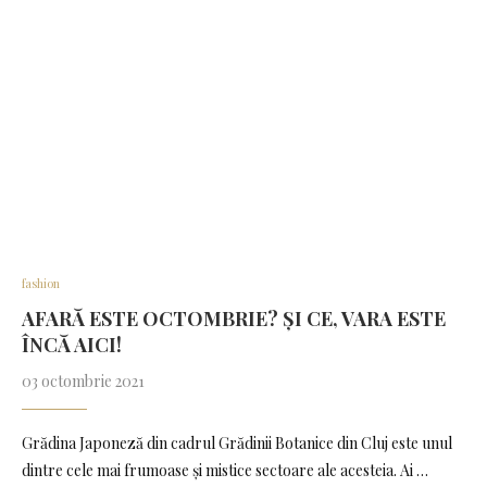
fashion
AFARĂ ESTE OCTOMBRIE? ȘI CE, VARA ESTE
ÎNCĂ AICI!
03 octombrie 2021
Grădina Japoneză din cadrul Grădinii Botanice din Cluj este unul
dintre cele mai frumoase și mistice sectoare ale acesteia. Ai …