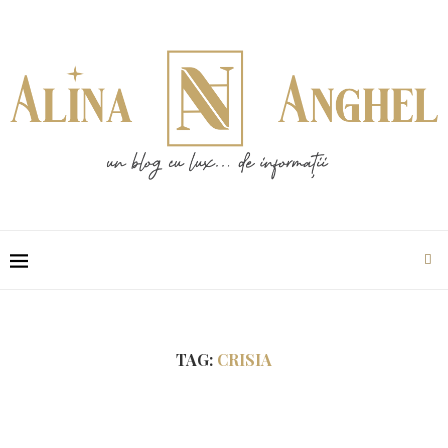
TAG:
CRISIA