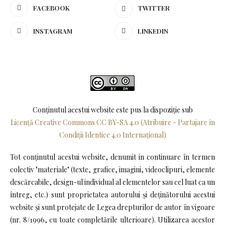
FACEBOOK
TWITTER
INSTAGRAM
LINKEDIN
Conținutul acestui website este pus la dispoziţie sub
Licență Creative Commons CC BY-SA 4.0 (Atribuire - Partajare în
Condiții Identice 4.0 Internațional)
Tot conținutul acestui website, denumit in continuare în termen
colectiv "materiale" (texte, grafice, imagini, videoclipuri, elemente
descărcabile, design-ul individual al elementelor sau cel luat ca un
întreg, etc.) sunt proprietatea autorului și deținătorului acestui
website și sunt protejate de Legea drepturilor de autor în vigoare
(nr. 8/1996, cu toate completările ulterioare). Utilizarea acestor