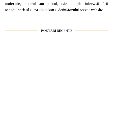
materiale, integral sau parțial, este complet interzisă fără
acordul scris al autorului și/sau al deținătorului acestui website.
POSTĂRI RECENTE