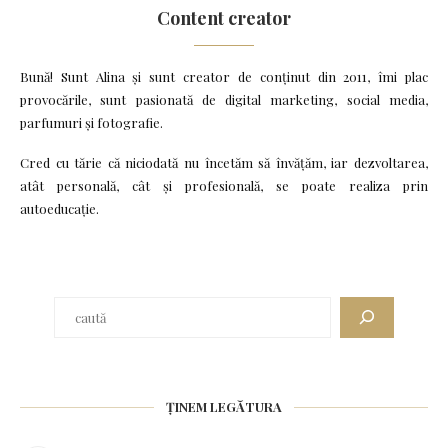
Content creator
Bună! Sunt Alina și sunt creator de conținut din 2011, îmi plac
provocările, sunt pasionată de digital marketing, social media,
parfumuri și fotografie.
Cred cu tărie că niciodată nu încetăm să învățăm, iar dezvoltarea,
atât personală, cât și profesională, se poate realiza prin
autoeducație.
ȚINEM LEGĂTURA