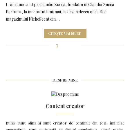
L-am cunoscut pe Claudio Zucca, fondatorul Claudio Zucca
Parfums, la începutul lunii mai, la deschiderea oficială a
magazinului NicheScent din …
CITEȘTE MAI MULT
DESPRE MINE
Content creator
Bună! Sunt Alina și sunt creator de conținut din 2011, îmi plac
provocările, sunt pasionată de digital marketing, social media,