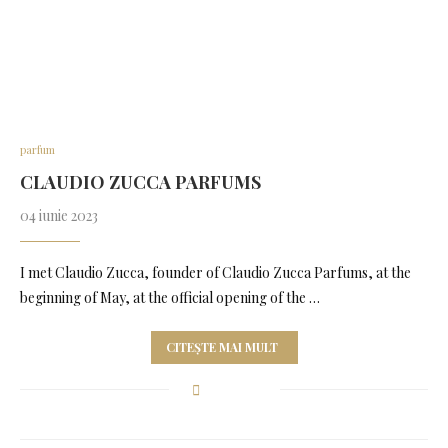
parfum
CLAUDIO ZUCCA PARFUMS
04 iunie 2023
I met Claudio Zucca, founder of Claudio Zucca Parfums, at the
beginning of May, at the official opening of the …
CITEȘTE MAI MULT