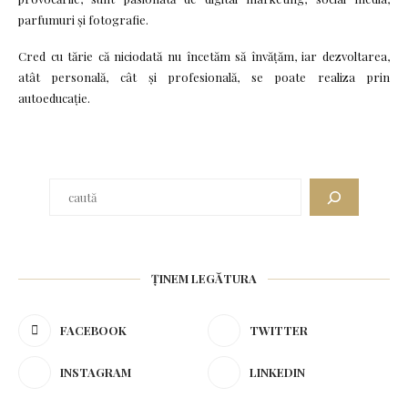
parfumuri și fotografie.
Cred cu tărie că niciodată nu încetăm să învățăm, iar dezvoltarea,
atât personală, cât și profesională, se poate realiza prin
autoeducație.
Caută
ȚINEM LEGĂTURA
FACEBOOK
TWITTER
INSTAGRAM
LINKEDIN