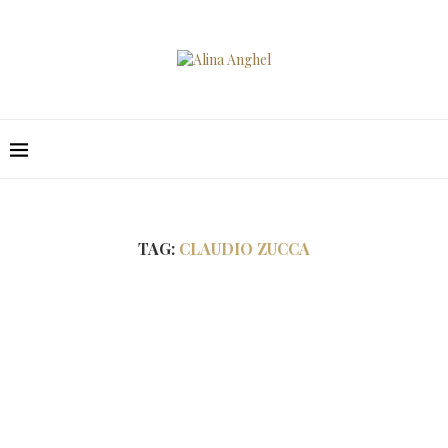
TAG:
CLAUDIO ZUCCA