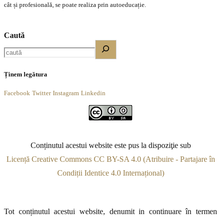
cât și profesională, se poate realiza prin autoeducație.
Caută
Ținem legătura
Facebook
Twitter
Instagram
Linkedin
Conținutul acestui website este pus la dispoziţie sub
Licență Creative Commons CC BY-SA 4.0 (Atribuire - Partajare în
Condiții Identice 4.0 Internațional)
Tot conținutul acestui website, denumit in continuare în termen