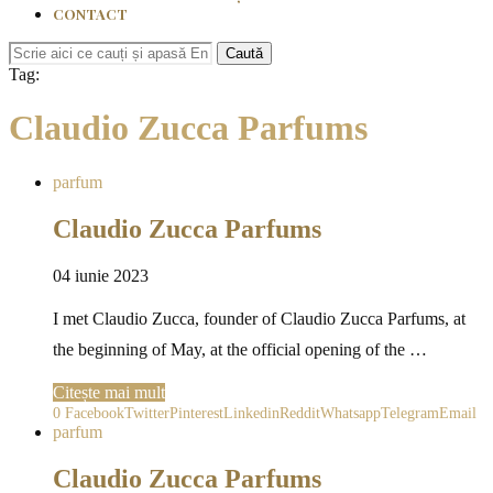
CONTACT
Caută
Tag:
Claudio Zucca Parfums
parfum
Claudio Zucca Parfums
04 iunie 2023
I met Claudio Zucca, founder of Claudio Zucca Parfums, at
the beginning of May, at the official opening of the …
Citește mai mult
0
Facebook
Twitter
Pinterest
Linkedin
Reddit
Whatsapp
Telegram
Email
parfum
Claudio Zucca Parfums