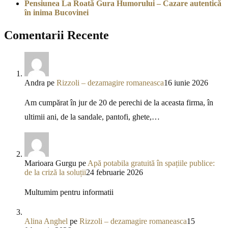
Pensiunea La Roată Gura Humorului – Cazare autentică
în inima Bucovinei
Comentarii Recente
Andra
pe
Rizzoli – dezamagire romaneasca
16 iunie 2026
Am cumpărat în jur de 20 de perechi de la aceasta firma, în
ultimii ani, de la sandale, pantofi, ghete,…
Marioara Gurgu
pe
Apă potabila gratuită în spațiile publice:
de la criză la soluții
24 februarie 2026
Multumim pentru informatii
Alina Anghel
pe
Rizzoli – dezamagire romaneasca
15