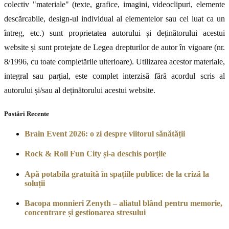
colectiv "materiale" (texte, grafice, imagini, videoclipuri, elemente
descărcabile, design-ul individual al elementelor sau cel luat ca un
întreg, etc.) sunt proprietatea autorului și deținătorului acestui
website și sunt protejate de Legea drepturilor de autor în vigoare (nr.
8/1996, cu toate completările ulterioare). Utilizarea acestor materiale,
integral sau parțial, este complet interzisă fără acordul scris al
autorului și/sau al deținătorului acestui website.
Postări Recente
Brain Event 2026: o zi despre viitorul sănătății
Rock & Roll Fun City și-a deschis porțile
Apă potabila gratuită în spațiile publice: de la criză la
soluții
Bacopa monnieri Zenyth – aliatul blând pentru memorie,
concentrare și gestionarea stresului