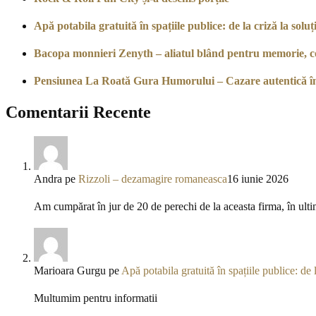
Apă potabila gratuită în spațiile publice: de la criză la soluți
Bacopa monnieri Zenyth – aliatul blând pentru memorie, co
Pensiunea La Roată Gura Humorului – Cazare autentică î
Comentarii Recente
Andra
pe
Rizzoli – dezamagire romaneasca
16 iunie 2026
Am cumpărat în jur de 20 de perechi de la aceasta firma, în ulti
Marioara Gurgu
pe
Apă potabila gratuită în spațiile publice: de l
Multumim pentru informatii