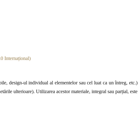
0 Internațional)
le, design-ul individual al elementelor sau cel luat ca un întreg, etc.)
ările ulterioare). Utilizarea acestor materiale, integral sau parțial, este