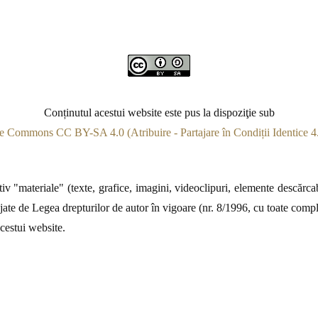
Conținutul acestui website este pus la dispoziţie sub
e Commons CC BY-SA 4.0 (Atribuire - Partajare în Condiții Identice 4.
v "materiale" (texte, grafice, imagini, videoclipuri, elemente descărcabi
jate de Legea drepturilor de autor în vigoare (nr. 8/1996, cu toate complet
acestui website.