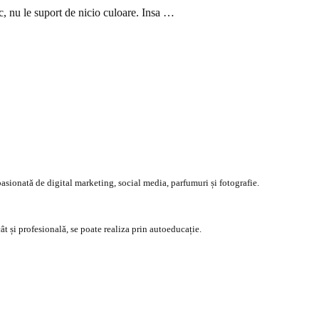
c, nu le suport de nicio culoare. Insa …
asionată de digital marketing, social media, parfumuri și fotografie.
ât și profesională, se poate realiza prin autoeducație.