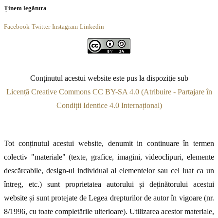
Ținem legătura
Facebook
Twitter
Instagram
Linkedin
Conținutul acestui website este pus la dispoziţie sub
Licență Creative Commons CC BY-SA 4.0 (Atribuire - Partajare în
Condiții Identice 4.0 Internațional)
Tot conținutul acestui website, denumit in continuare în termen
colectiv "materiale" (texte, grafice, imagini, videoclipuri, elemente
descărcabile, design-ul individual al elementelor sau cel luat ca un
întreg, etc.) sunt proprietatea autorului și deținătorului acestui
website și sunt protejate de Legea drepturilor de autor în vigoare (nr.
8/1996, cu toate completările ulterioare). Utilizarea acestor materiale,