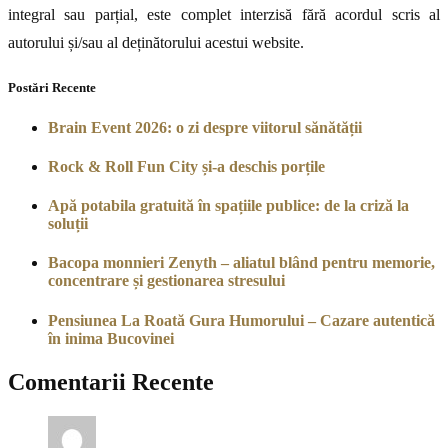
integral sau parțial, este complet interzisă fără acordul scris al
autorului și/sau al deținătorului acestui website.
Postări Recente
Brain Event 2026: o zi despre viitorul sănătății
Rock & Roll Fun City și-a deschis porțile
Apă potabila gratuită în spațiile publice: de la criză la
soluții
Bacopa monnieri Zenyth – aliatul blând pentru memorie,
concentrare și gestionarea stresului
Pensiunea La Roată Gura Humorului – Cazare autentică
în inima Bucovinei
Comentarii Recente