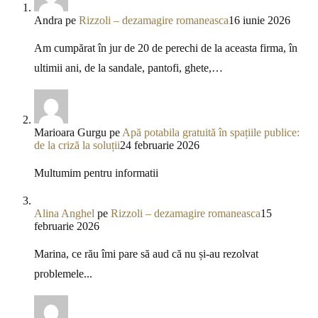
Andra
pe
Rizzoli – dezamagire romaneasca
16 iunie 2026
Am cumpărat în jur de 20 de perechi de la aceasta firma, în
ultimii ani, de la sandale, pantofi, ghete,…
Marioara Gurgu
pe
Apă potabila gratuită în spațiile publice:
de la criză la soluții
24 februarie 2026
Multumim pentru informatii
Alina Anghel
pe
Rizzoli – dezamagire romaneasca
15
februarie 2026
Marina, ce rău îmi pare să aud că nu și-au rezolvat
problemele...