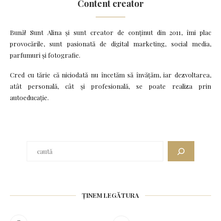
Content creator
Bună! Sunt Alina și sunt creator de conținut din 2011, îmi plac
provocările, sunt pasionată de digital marketing, social media,
parfumuri și fotografie.
Cred cu tărie că niciodată nu încetăm să învățăm, iar dezvoltarea,
atât personală, cât și profesională, se poate realiza prin
autoeducație.
ȚINEM LEGĂTURA