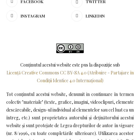
FACEBOOK
TWITTER
INSTAGRAM
LINKEDIN
Conținutul acestui website este pus la dispoziţie sub
Licență Creative Commons CC BY-SA 4.0 (Atribuire - Partajare în
Condiții Identice 4.0 Internațional)
Tot conținutul acestui website, denumit in continuare în termen
colectiv "materiale" (texte, grafice, imagini, videoclipuri, elemente
descărcabile, design-ul individual al elementelor sau cel luat ca un
întreg, etc.) sunt proprietatea autorului și deținătorului acestui
website și sunt protejate de Legea drepturilor de autor în vigoare
(nr. 8/1996, cu toate completările ulterioare). Utilizarea acestor