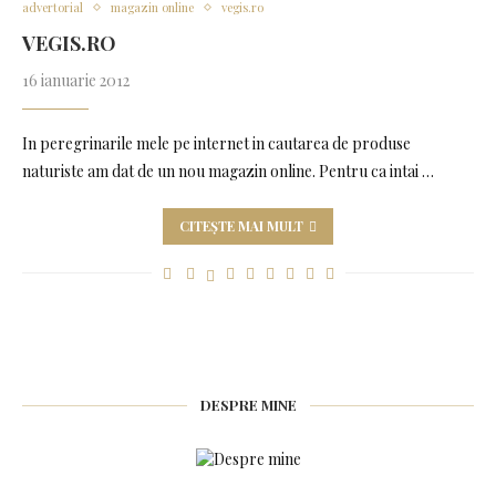
advertorial
magazin online
vegis.ro
VEGIS.RO
16 ianuarie 2012
In peregrinarile mele pe internet in cautarea de produse
naturiste am dat de un nou magazin online. Pentru ca intai …
CITEȘTE MAI MULT
DESPRE MINE