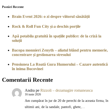
Postări Recente
Brain Event 2026: o zi despre viitorul sănătății
Rock & Roll Fun City și-a deschis porțile
Apă potabila gratuită în spațiile publice: de la criză la
soluții
Bacopa monnieri Zenyth – aliatul blând pentru memorie,
concentrare și gestionarea stresului
Pensiunea La Roată Gura Humorului – Cazare autentică
în inima Bucovinei
Comentarii Recente
Andra
pe
Rizzoli – dezamagire romaneasca
16 iunie 2026
Am cumpărat în jur de 20 de perechi de la aceasta firma, în
ultimii ani, de la sandale, pantofi, ghete,…