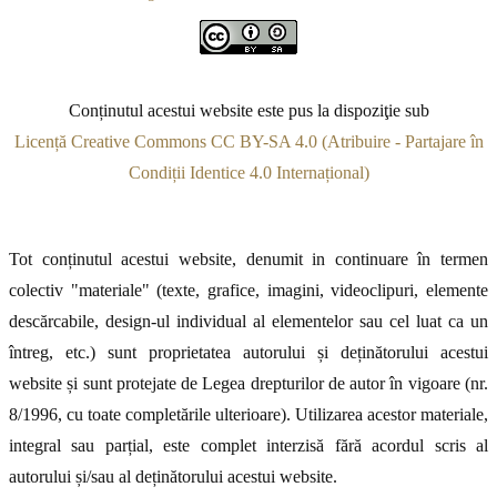
Conținutul acestui website este pus la dispoziţie sub
Licență Creative Commons CC BY-SA 4.0 (Atribuire - Partajare în
Condiții Identice 4.0 Internațional)
Tot conținutul acestui website, denumit in continuare în termen
colectiv "materiale" (texte, grafice, imagini, videoclipuri, elemente
descărcabile, design-ul individual al elementelor sau cel luat ca un
întreg, etc.) sunt proprietatea autorului și deținătorului acestui
website și sunt protejate de Legea drepturilor de autor în vigoare (nr.
8/1996, cu toate completările ulterioare). Utilizarea acestor materiale,
integral sau parțial, este complet interzisă fără acordul scris al
autorului și/sau al deținătorului acestui website.