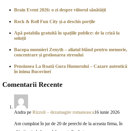
Brain Event 2026: o zi despre viitorul sănătății
Rock & Roll Fun City și-a deschis porțile
Apă potabila gratuită în spațiile publice: de la criză la
soluții
Bacopa monnieri Zenyth – aliatul blând pentru memorie,
concentrare și gestionarea stresului
Pensiunea La Roată Gura Humorului – Cazare autentică
în inima Bucovinei
Comentarii Recente
Andra
pe
Rizzoli – dezamagire romaneasca
16 iunie 2026
Am cumpărat în jur de 20 de perechi de la aceasta firma, în