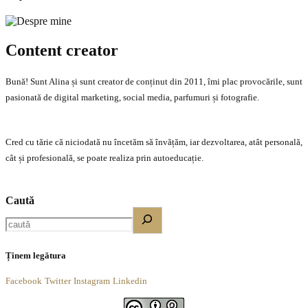
Content creator
Bună! Sunt Alina și sunt creator de conținut din 2011, îmi plac provocările, sunt
pasionată de digital marketing, social media, parfumuri și fotografie.
Cred cu tărie că niciodată nu încetăm să învățăm, iar dezvoltarea, atât personală,
cât și profesională, se poate realiza prin autoeducație.
Caută
Ținem legătura
Facebook
Twitter
Instagram
Linkedin