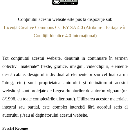
Conținutul acestui website este pus la dispoziţie sub
Licență Creative Commons CC BY-SA 4.0 (Atribuire - Partajare în
Condiții Identice 4.0 Internațional)
Tot conținutul acestui website, denumit in continuare în termen
colectiv "materiale" (texte, grafice, imagini, videoclipuri, elemente
descărcabile, design-ul individual al elementelor sau cel luat ca un
întreg, etc.) sunt proprietatea autorului și deținătorului acestui
website și sunt protejate de Legea drepturilor de autor în vigoare (nr.
8/1996, cu toate completările ulterioare). Utilizarea acestor materiale,
integral sau parțial, este complet interzisă fără acordul scris al
autorului și/sau al deținătorului acestui website.
Postări Recente